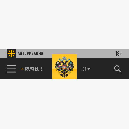
18+
АВТОРИЗАЦИЯ
89.93 EUR
ЮГ