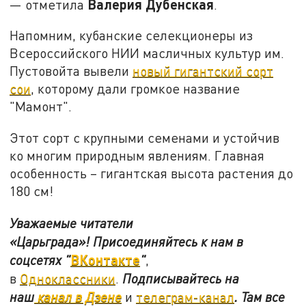
Валерия Дубенская
— отметила
.
Напомним, кубанские селекционеры из
Всероссийского НИИ масличных культур им.
Пустовойта вывели
новый гигантский сорт
сои
, которому дали громкое название
"Мамонт".
Этот сорт с крупными семенами и устойчив
ко многим природным явлениям. Главная
особенность – гигантская высота растения до
180 см!
Уважаемые читатели
«Царьграда»!
Присоединяйтесь к нам в
ВКонтакте
соцсетях
"
"
,
в
Одноклассники
.
Подписывайтесь на
наш
канал в Дзене
и
телеграм-канал
. Там все