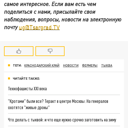
самое интересное. Если вам есть чем
поделиться с нами, присылайте свои
наблюдения, вопросы, новости на электронную
почту
ug@Tsargrad.TV
ТЕГИ:
КРАСНОДАРСКИЙ КРАЙ
НОВОСТИ
ФЕРМЕРЫ
ТЫКВА
ЧИТАЙТЕ ТАКЖЕ:
Технофашисты XXI века
"Кротами" были все? Теракт в центре Москвы: На генералов
охотятся "живые дроны"
Что делать с тыквой: и что еще нужно срочно заготовить на зиму