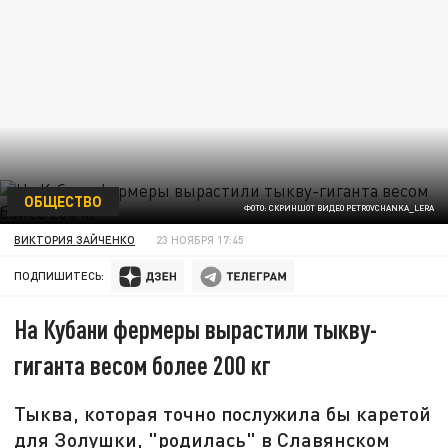
ОБЩЕСТВО
ФОТО: СКРИНШОТ ВИДЕО PETROVCHANKA_LERA
ВИКТОРИЯ ЗАЙЧЕНКО
23 НОЯБРЯ 17:45
ПОДПИШИТЕСЬ:
На Кубани фермеры вырастили тыкву-
гиганта весом более 200 кг
Тыква, которая точно послужила бы каретой
для Золушки, "родилась" в Славянском