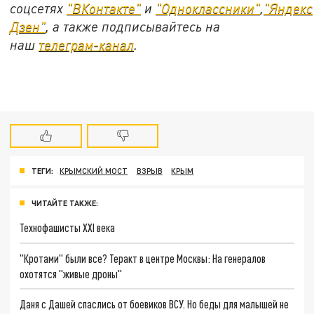
соцсетях
"ВКонтакте"
и
"Одноклассники"
,
"Яндекс
Дзен"
, а также подписывайтесь на
наш
телеграм-канал
.
ТЕГИ:
КРЫМСКИЙ МОСТ
ВЗРЫВ
КРЫМ
ЧИТАЙТЕ ТАКЖЕ:
Технофашисты XXI века
"Кротами" были все? Теракт в центре Москвы: На генералов
охотятся "живые дроны"
Даня с Дашей спаслись от боевиков ВСУ. Но беды для малышей не