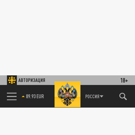
18+
АВТОРИЗАЦИЯ
89.93 EUR
РОССИЯ