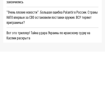
закончились
"Очень плохие новости": Большая ошибка Palantir в России. Страны
НАТО впервые за СВО остановили поставки оружия. ВСУ теряют
приграничье?
Вот это триллер! Тайна удара Украины по иранскому судну на
Каспии раскрыта