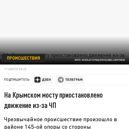
ПРОИСШЕСТВИЯ
ФОТО: NIKOLAY GYNGAZOV/GLOBALLOOKPRESS
17 ИЮЛЯ 08:45
ПОДПИШИТЕСЬ:
На Крымском мосту приостановлено
движение из-за ЧП
Чрезвычайное происшествие произошло в
районе 145-ой опоры со стороны