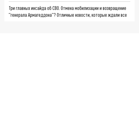
Три главных инсайда об СВО. Отмена мобилизации и возвращение
"генерала Армагеддона"? Отличные новости, которые ждали все