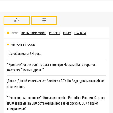
ТЕГИ:
КРЫМСКИЙ МОСТ
РОССИЯ
КРЫМ
ГРАНАТА
ЧИТАЙТЕ ТАКЖЕ:
Технофашисты XXI века
"Кротами" были все? Теракт в центре Москвы: На генералов
охотятся "живые дроны"
Даня с Дашей спаслись от боевиков ВСУ. Но беды для малышей не
закончились
"Очень плохие новости": Большая ошибка Palantir в России. Страны
НАТО впервые за СВО остановили поставки оружия. ВСУ теряют
приграничье?