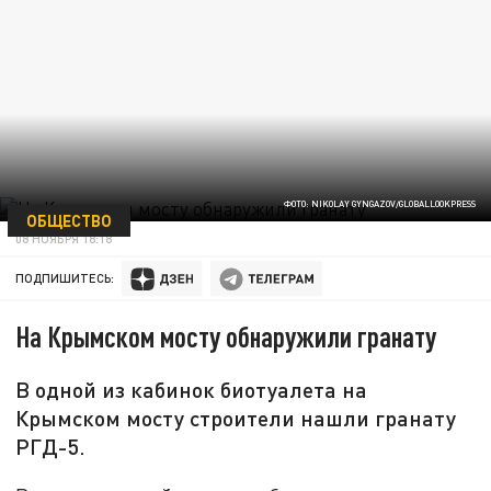
ФОТО: NIKOLAY GYNGAZOV/GLOBALLOOKPRESS
ОБЩЕСТВО
08 НОЯБРЯ 18:18
ПОДПИШИТЕСЬ:
На Крымском мосту обнаружили гранату
В одной из кабинок биотуалета на
Крымском мосту строители нашли гранату
РГД-5.