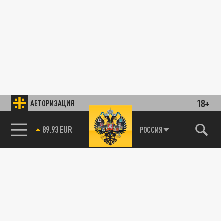
18+
АВТОРИЗАЦИЯ
89.93 EUR
РОССИЯ