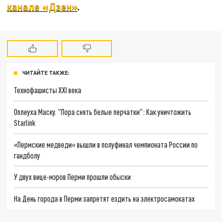
канале «Дзен»
.
ЧИТАЙТЕ ТАКЖЕ:
Технофашисты XXI века
Оплеуха Маску. "Пора снять белые перчатки": Как уничтожить
Starlink
«Пермские медведи» вышли в полуфинал чемпионата России по
гандболу
У двух вице-мэров Перми прошли обыски
На День города в Перми запретят ездить на электросамокатах