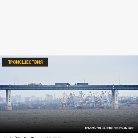
ПРОИСШЕСТВИЯ
KONSTANTIN KOKOSHKIN/RUSSIAN LOOK
СЕРГЕЙ СТОЛБОВ
12 МАЯ 08:04