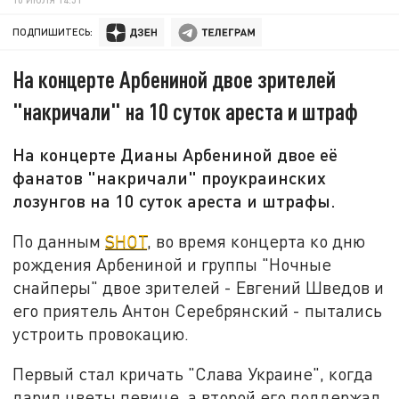
ПОДПИШИТЕСЬ:
На концерте Арбениной двое зрителей
"накричали" на 10 суток ареста и штраф
На концерте Дианы Арбениной двое её
фанатов "накричали" проукраинских
лозунгов на 10 суток ареста и штрафы.
По данным
SHOT
, во время концерта ко дню
рождения Арбениной и группы "Ночные
снайперы" двое зрителей - Евгений Шведов и
его приятель Антон Серебрянский - пытались
устроить провокацию.
Первый стал кричать "Слава Украине", когда
дарил цветы певице, а второй его поддержал.