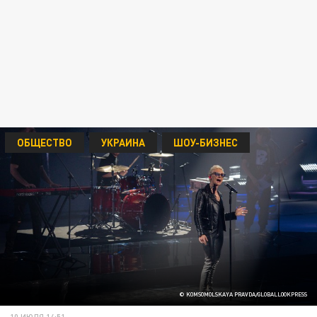
ОБЩЕСТВО
УКРАИНА
ШОУ-БИЗНЕС
© KOMSOMOLSKAYA PRAVDA/GLOBALLOOKPRESS
10 ИЮЛЯ 14:51