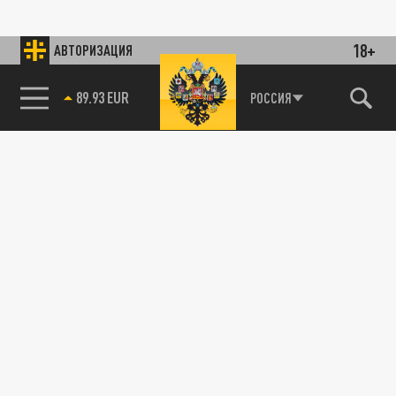
18+
АВТОРИЗАЦИЯ
89.93 EUR
РОССИЯ