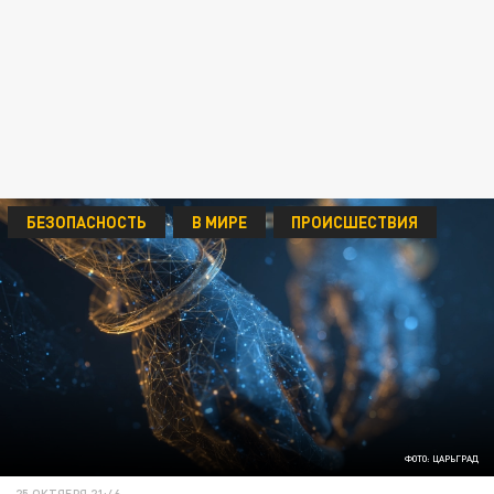
БЕЗОПАСНОСТЬ
В МИРЕ
ПРОИСШЕСТВИЯ
ФОТО: ЦАРЬГРАД
25 ОКТЯБРЯ 21:46