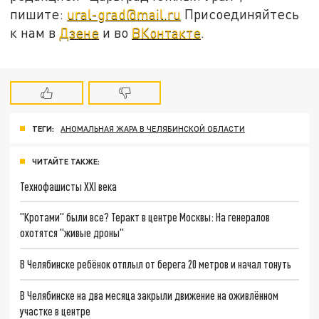
пишите:
ural-grad@mail.ru
Присоединяйтесь
к нам в
Дзене
и во
ВКонтакте
.
ТЕГИ:
АНОМАЛЬНАЯ ЖАРА В ЧЕЛЯБИНСКОЙ ОБЛАСТИ
ЧИТАЙТЕ ТАКЖЕ:
Технофашисты XXI века
"Кротами" были все? Теракт в центре Москвы: На генералов
охотятся "живые дроны"
В Челябинске ребёнок отплыл от берега 20 метров и начал тонуть
В Челябинске на два месяца закрыли движение на оживлённом
участке в центре