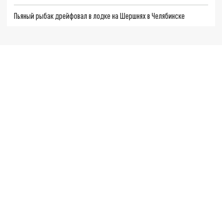
Пьяный рыбак дрейфовал в лодке на Шершнях в Челябинске