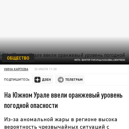
ОБЩЕСТВО
ФОТО: ВИКТОР ЛИСИЦЫН/GLOBALLOOKPRESS
НИНА КАРПОВА
30 ИЮЛЯ 11:30
ПОДПИШИТЕСЬ:
На Южном Урале ввели оранжевый уровень
погодной опасности
Из-за аномальной жары в регионе высока
вероятность чрезвычайных ситуаций с