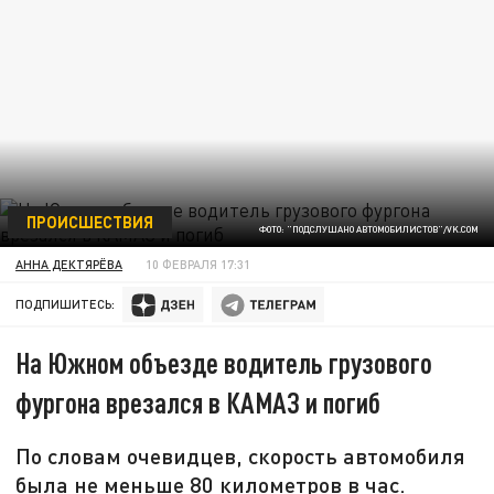
ПРОИСШЕСТВИЯ
ФОТО: "ПОДСЛУШАНО АВТОМОБИЛИСТОВ"/VK.COM
АННА ДЕКТЯРЁВА
10 ФЕВРАЛЯ 17:31
ПОДПИШИТЕСЬ:
На Южном объезде водитель грузового
фургона врезался в КАМАЗ и погиб
По словам очевидцев, скорость автомобиля
была не меньше 80 километров в час.