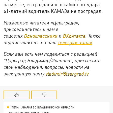
на месте, его раздавило в кабине от удара.
61-летний водитель КАМАЗа не пострадал.
Уважаемые читатели «Царьграда»,
присоединяйтесь к нам в
соцсетях
Одноклассники
и
ВКонтакте
. Также
подписывайтесь на наш
телеграм-канал
.
Если вам есть чем поделиться с редакцией
"Царьград Владимир/Иваново", присылайте
свои наблюдения, вопросы, новости на
электронную почту
vladimir@tsargrad.tv
ТЕГИ:
АВАРИЯ ВО ВЛАДИМИРСКОЙ ОБЛАСТИ
АВАРИЯ НА ЮЖНОМ ОБЪЕЗДЕ