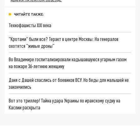
ЧИТАЙТЕ ТАКЖЕ:
Технофашисты XXI века
"Кротами" были все? Теракт в центре Москвы: На генералов
охотятся "живые дроны"
Во Владимире госпитализировали надышавшуюся угарным газом
на пожаре 36-летнюю женщину
Даня с Дашей спаслись от боевиков ВСУ. Но беды для малышей не
закончились
Вот это триллер! Тайна удара Украины по иранскому судну на
Каспии раскрыта