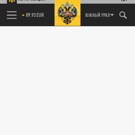
89.93 EUR
ЮЖНЫЙ УРАЛ