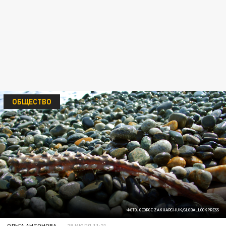
ОБЩЕСТВО
ФОТО: GEORGE ZAKHARCHUK/GLOBALLOOKPRESS
ОЛЬГА АНТОНОВА
28 ИЮЛЯ 11:21