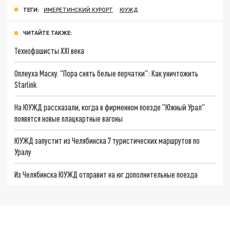
ТЕГИ:
ИМЕРЕТИНСКИЙ КУРОРТ
ЮУЖД
ЧИТАЙТЕ ТАКЖЕ:
Технофашисты XXI века
Оплеуха Маску. "Пора снять белые перчатки": Как уничтожить
Starlink
На ЮУЖД рассказали, когда в фирменном поезде "Южный Урал"
появятся новые плацкартные вагоны
ЮУЖД запустит из Челябинска 7 туристических маршрутов по
Уралу
Из Челябинска ЮУЖД отправит на юг дополнительные поезда