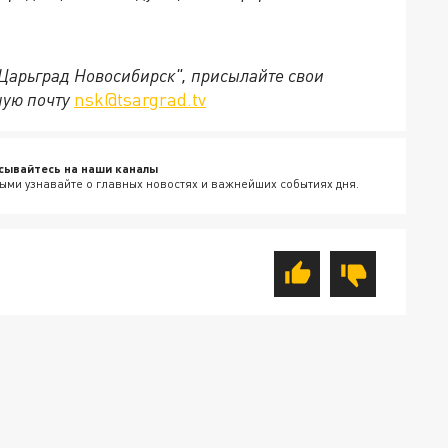
"Царьград Новосибирск", присылайте свои
ную почту
nsk@tsargrad.tv
сывайтесь на наши каналы
ыми узнавайте о главных новостях и важнейших событиях дня.