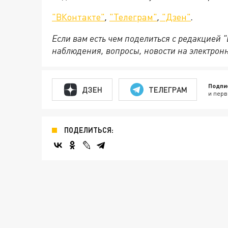
"ВКонтакте"
,
"Телеграм"
,
"Дзен"
.
Если вам есть чем поделиться с редакцией 
наблюдения, вопросы, новости на электрон
Подпи
ДЗЕН
ТЕЛЕГРАМ
и перв
ПОДЕЛИТЬСЯ: