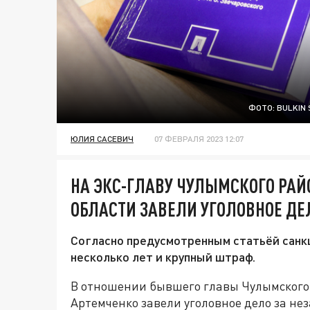
ФОТО: BULKIN
ЮЛИЯ САСЕВИЧ
07 ФЕВРАЛЯ 2023 12:07
НА ЭКС-ГЛАВУ ЧУЛЫМСКОГО РА
ОБЛАСТИ ЗАВЕЛИ УГОЛОВНОЕ ДЕ
Согласно предусмотренным статьёй санк
несколько лет и крупный штраф.
В отношении бывшего главы Чулымского
Артемченко завели уголовное дело за не