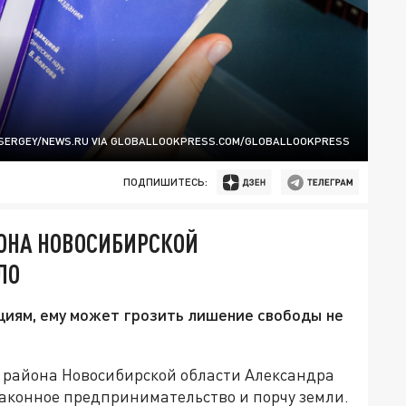
 SERGEY/NEWS.RU VIA GLOBALLOOKPRESS.COM/GLOBALLOOKPRESS
ПОДПИШИТЕСЬ:
ЙОНА НОВОСИБИРСКОЙ
ЛО
циям, ему может грозить лишение свободы не
 района Новосибирской области Александра
законное предпринимательство и порчу земли.