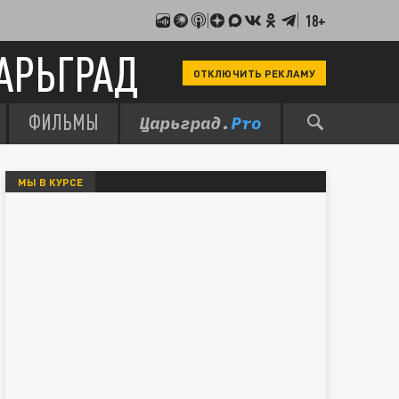
18+
АРЬГРАД
ОТКЛЮЧИТЬ РЕКЛАМУ
ФИЛЬМЫ
МЫ В КУРСЕ