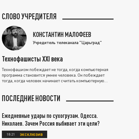
СЛОВО УЧРЕДИТЕЛЯ
КОНСТАНТИН МАЛОФЕЕВ
Учредитель телеканала "Царьград"
Технофашисты XXI века
Технофашизм побеждает не тогда, когда компьютерная
программа становится умнее человека. Он побеждает
тогда, когда человек начинает считать компьютерную
программу нравственно выше себя.
ПОСЛЕДНИЕ НОВОСТИ
Ежедневные удары по сухогрузам. Одесса.
Николаев. Зачем Россия выбивает эти цели?
18:21
ЭКСКЛЮЗИВ