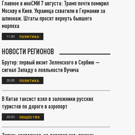
Главное в иноСМИ 7 августа: Трамп почти помирил
Москву и Киев. Украинца схватили в Германии за
шпионаж. Штаты просят вернуть бывшего
морпеха
11:00
ПОЛИТИКА
НОВОСТИ РЕГИОНОВ
Брутер: первый визит Зеленского в Сербию —
сигнал Западу о лояльности Вучича
20:05
ПОЛИТИКА
В Китае таксист взял в заложники русских
туристов по дороге в аэропорт
20:03
ОБЩЕСТВО