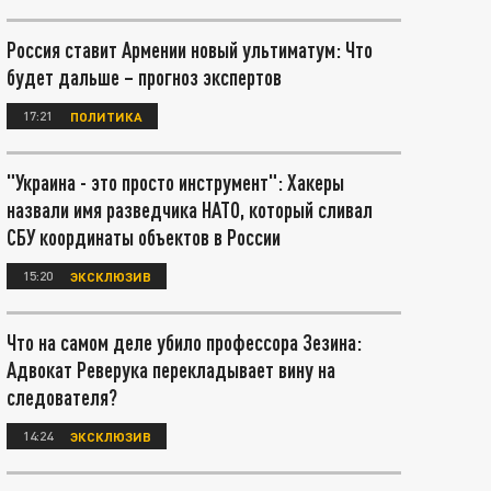
Россия ставит Армении новый ультиматум: Что
будет дальше – прогноз экспертов
17:21
ПОЛИТИКА
"Украина - это просто инструмент": Хакеры
назвали имя разведчика НАТО, который сливал
СБУ координаты объектов в России
15:20
ЭКСКЛЮЗИВ
Что на самом деле убило профессора Зезина:
Адвокат Реверука перекладывает вину на
следователя?
14:24
ЭКСКЛЮЗИВ