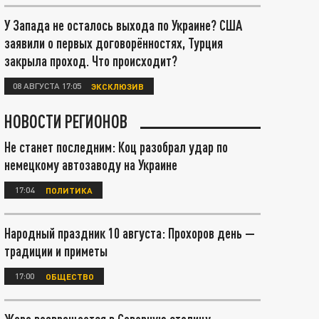
У Запада не осталось выхода по Украине? США
заявили о первых договорённостях, Турция
закрыла проход. Что происходит?
08 АВГУСТА 17:05
ЭКСКЛЮЗИВ
НОВОСТИ РЕГИОНОВ
Не станет последним: Коц разобрал удар по
немецкому автозаводу на Украине
17:04
ПОЛИТИКА
Народный праздник 10 августа: Прохоров день —
традиции и приметы
17:00
ОБЩЕСТВО