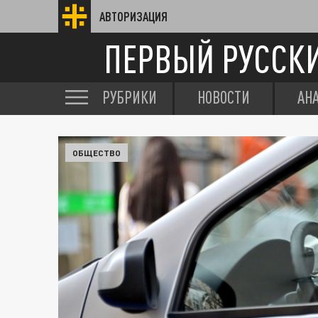
АВТОРИЗАЦИЯ
ПЕРВЫЙ РУССК
РУБРИКИ
НОВОСТИ
АН
ОБЩЕСТВО