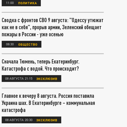
11:00
ПОЛИТИКА
Сводка с фронтов СВО 9 августа: "Одессу утюжат
как не в себя", прорыв армии, Зеленский обещает
пожары в России - уже осенью
08:30
ОБЩЕСТВО
Сначала Тюмень, теперь Екатеринбург.
Катастрофа с водой. Что происходит?
08 АВГУСТА 21:15
ЭКСКЛЮЗИВ
Главное к вечеру 8 августа. Россия поставила
Украина шах. В Екатеринбурге – коммунальная
катастрофа
08 АВГУСТА 20:30
ЭКСКЛЮЗИВ