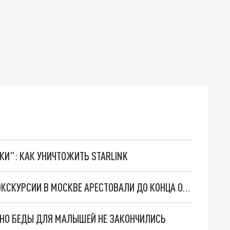
ТКИ": КАК УНИЧТОЖИТЬ STARLINK
ОРГАНИЗАТОРОВ СМЕРТЕЛЬНОЙ ПОДЗЕМНОЙ ЭКСКУРСИИ В МОСКВЕ АРЕСТОВАЛИ ДО КОНЦА ОКТЯБРЯ
. НО БЕДЫ ДЛЯ МАЛЫШЕЙ НЕ ЗАКОНЧИЛИСЬ