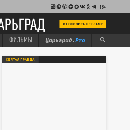
18+
АРЬГРАД
ОТКЛЮЧИТЬ РЕКЛАМУ
ФИЛЬМЫ
СВЯТАЯ ПРАВДА