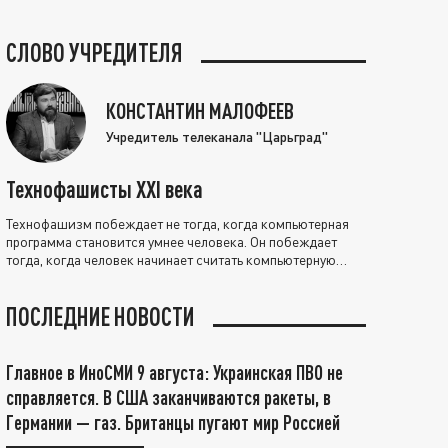
СЛОВО УЧРЕДИТЕЛЯ
КОНСТАНТИН МАЛОФЕЕВ
Учредитель телеканала "Царьград"
Технофашисты XXI века
Технофашизм побеждает не тогда, когда компьютерная
программа становится умнее человека. Он побеждает
тогда, когда человек начинает считать компьютерную
программу нравственно выше себя.
ПОСЛЕДНИЕ НОВОСТИ
Главное в ИноСМИ 9 августа: Украинская ПВО не
справляется. В США заканчиваются ракеты, в
Германии — газ. Британцы пугают мир Россией