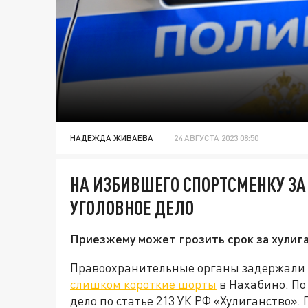
НАДЕЖДА ЖИВАЕВА
24 АВГУСТА 2023 08:50
НА ИЗБИВШЕГО СПОРТСМЕНКУ З
УГОЛОВНОЕ ДЕЛО
Приезжему может грозить срок за хулига
Правоохранительные органы задержали
слишком короткие шорты
в Нахабино. По
дело по статье 213 УК РФ «Хулиганство».