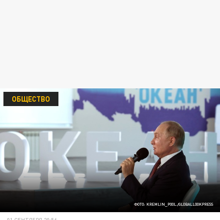
ОБЩЕСТВО
ФОТО: KREMLIN_POOL./GLOBALLOOKPRESS
01 СЕНТЯБРЯ 20:56