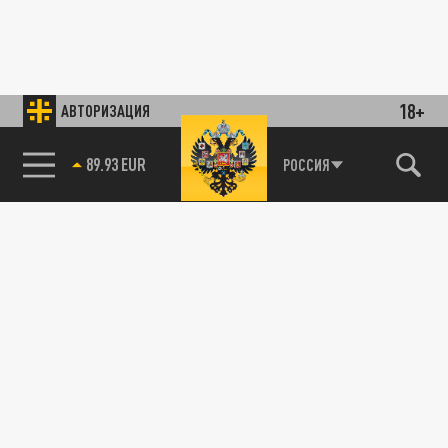
18+
АВТОРИЗАЦИЯ
89.93 EUR
РОССИЯ