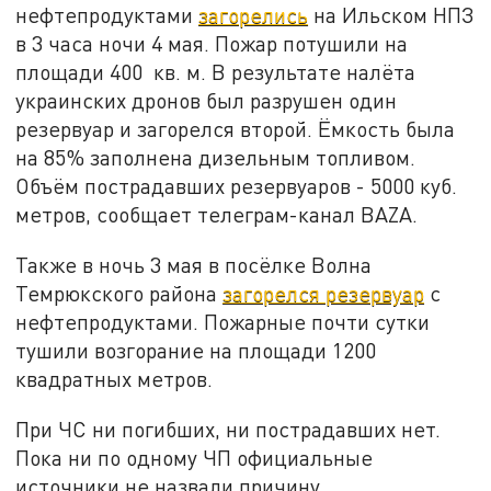
нефтепродуктами
загорелись
на Ильском НПЗ
в 3 часа ночи 4 мая. Пожар потушили на
площади 400 кв. м. В результате налёта
украинских дронов был разрушен один
резервуар и загорелся второй. Ёмкость была
на 85% заполнена дизельным топливом.
Объëм пострадавших резервуаров - 5000 куб.
метров, сообщает телеграм-канал BAZA.
Также в ночь 3 мая в посёлке Волна
Темрюкского района
загорелся резервуар
с
нефтепродуктами. Пожарные почти сутки
тушили возгорание на площади 1200
квадратных метров.
При ЧС ни погибших, ни пострадавших нет.
Пока ни по одному ЧП официальные
источники не назвали причину