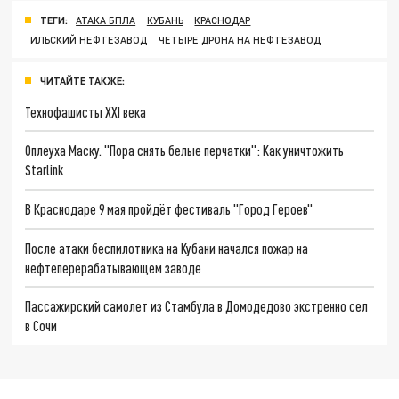
ТЕГИ:
АТАКА БПЛА
КУБАНЬ
КРАСНОДАР
ИЛЬСКИЙ НЕФТЕЗАВОД
ЧЕТЫРЕ ДРОНА НА НЕФТЕЗАВОД
ЧИТАЙТЕ ТАКЖЕ:
Технофашисты XXI века
Оплеуха Маску. "Пора снять белые перчатки": Как уничтожить
Starlink
В Краснодаре 9 мая пройдёт фестиваль "Город Героев"
После атаки беспилотника на Кубани начался пожар на
нефтеперерабатывающем заводе
Пассажирский самолет из Стамбула в Домодедово экстренно сел
в Сочи