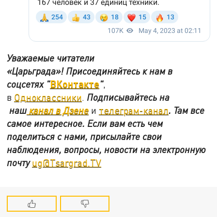
Уважаемые читатели
«Царьграда»!
Присоединяйтесь к нам в
ВКонтакте
соцсетях
"
"
,
в
Одноклассники
.
Подписывайтесь на
наш
канал в Дзене
и
телеграм-канал
. Там все
самое интересное. Если вам есть чем
поделиться с нами, присылайте свои
наблюдения, вопросы, новости на электронную
почту
ug@Tsargrad.TV