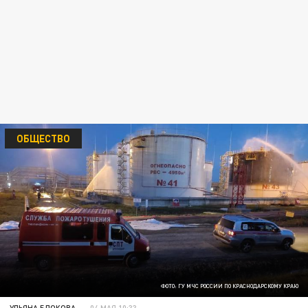
ОБЩЕСТВО
ФОТО: ГУ МЧС РОССИИ ПО КРАСНОДАРСКОМУ КРАЮ
УЛЬЯНА БЛОКОВА
04 МАЯ 10:33