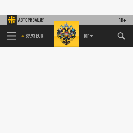
18+
АВТОРИЗАЦИЯ
89.93 EUR
ЮГ