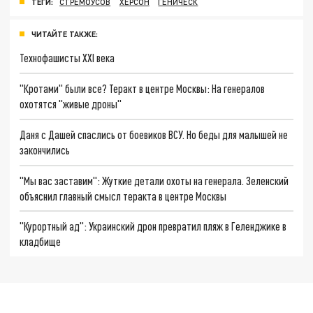
ТЕГИ:
СТРЕМОУСОВ
ХЕРСОН
ГЕНИЧЕСК
ЧИТАЙТЕ ТАКЖЕ:
Технофашисты XXI века
"Кротами" были все? Теракт в центре Москвы: На генералов
охотятся "живые дроны"
Даня с Дашей спаслись от боевиков ВСУ. Но беды для малышей не
закончились
"Мы вас заставим": Жуткие детали охоты на генерала. Зеленский
объяснил главный смысл теракта в центре Москвы
"Курортный ад": Украинский дрон превратил пляж в Геленджике в
кладбище