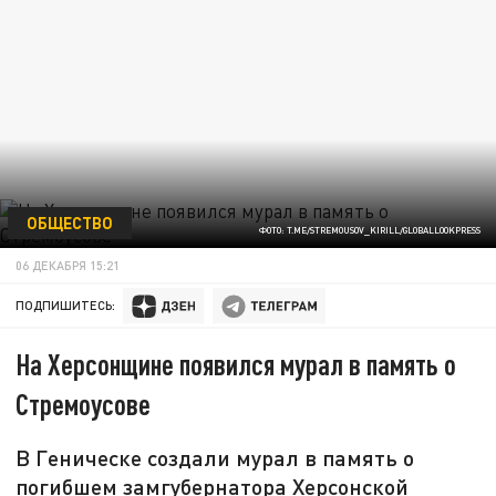
ОБЩЕСТВО
ФОТО: T.ME/STREMOUSOV_KIRILL/GLOBALLOOKPRESS
06 ДЕКАБРЯ 15:21
ПОДПИШИТЕСЬ:
На Херсонщине появился мурал в память о
Стремоусове
В Геническе создали мурал в память о
погибшем замгубернатора Херсонской