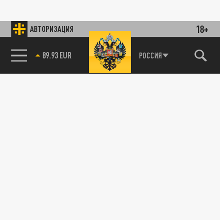
18+
АВТОРИЗАЦИЯ
89.93 EUR
РОССИЯ