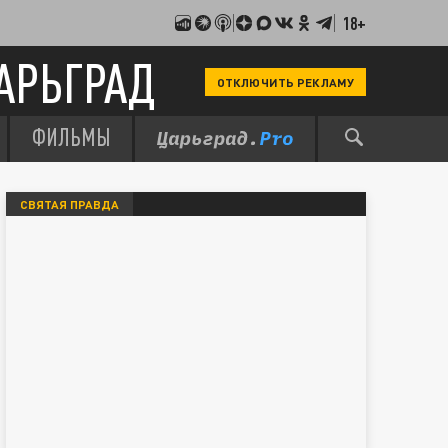
18+
АРЬГРАД
ОТКЛЮЧИТЬ РЕКЛАМУ
ФИЛЬМЫ
СВЯТАЯ ПРАВДА