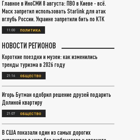
Главное в ИноСМИ 8 августа: ПВО в Киеве - всё.
Маск запретил использовать Starlink для атак
вглубь России. Украине запретили бить по КТК
11:00
ПОЛИТИКА
НОВОСТИ РЕГИОНОВ
Короткие поездки и музеи: как изменились
тренды туризма в 2026 году
21:16
ОБЩЕСТВО
Игорь Бутман одобрил решение друзей подарить
Долиной квартиру
21:07
ОБЩЕСТВО
В США показали один из самых дорогих