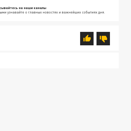
сывайтесь на наши каналы
ыми узнавайте о главных новостях и важнейших событиях дня.