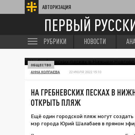
АВТОРИЗАЦИЯ
ПЕРВЫЙ РУССК
РУБРИКИ
НОВОСТИ
АН
ОБЩЕСТВО
АННА КОЛПАЕВА
22 ИЮЛЯ 2022 15:10
НА ГРЕБНЕВСКИХ ПЕСКАХ В НИЖ
ОТКРЫТЬ ПЛЯЖ
Ещё один городской пляж могут создать
мэр города Юрий Шалабаев в прямом эфир