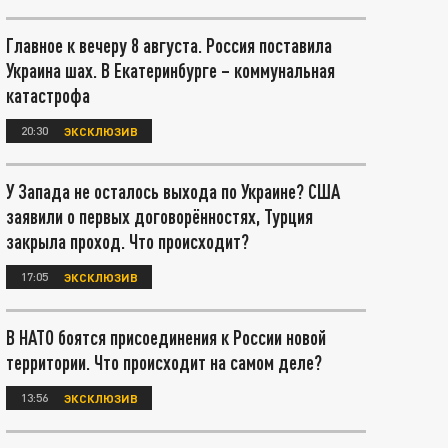
Главное к вечеру 8 августа. Россия поставила
Украина шах. В Екатеринбурге – коммунальная
катастрофа
20:30
ЭКСКЛЮЗИВ
У Запада не осталось выхода по Украине? США
заявили о первых договорённостях, Турция
закрыла проход. Что происходит?
17:05
ЭКСКЛЮЗИВ
В НАТО боятся присоединения к России новой
территории. Что происходит на самом деле?
13:56
ЭКСКЛЮЗИВ