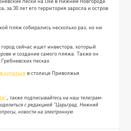
ебневские пески на Оке в Нижнем Новгороде.
а, за 30 лет его территория заросла и остров
ой пляж собирались несколько раз, но ни
 город сейчас ищет инвестора, который
рове и создание самого пляжа. Также он
а Гребневских песках.
зя купаться
в столице Приволжья.
те"
, также подписывайтесь на наш телеграм-
 поделиться с редакцией "Царьград. Нижний
опросы, новости на электронную