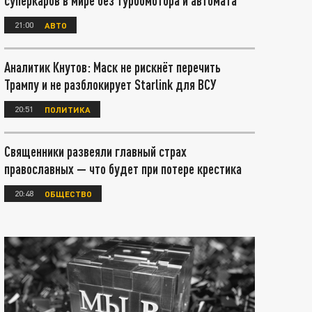
суперкаров в мире без турбомотора и автомата
21:00
АВТО
Аналитик Кнутов: Маск не рискнёт перечить
Трампу и не разблокирует Starlink для ВСУ
20:51
ПОЛИТИКА
Священники развеяли главный страх
православных — что будет при потере крестика
20:48
ОБЩЕСТВО