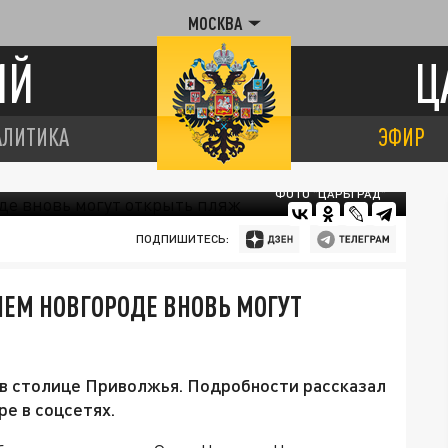
МОСКВА
ИЙ
Ц
АЛИТИКА
ЭФИР
ФОТО "ЦАРЬГРАД"
ПОДПИШИТЕСЬ:
НЕМ НОВГОРОДЕ ВНОВЬ МОГУТ
 в столице Приволжья. Подробности рассказал
е в соцсетях.