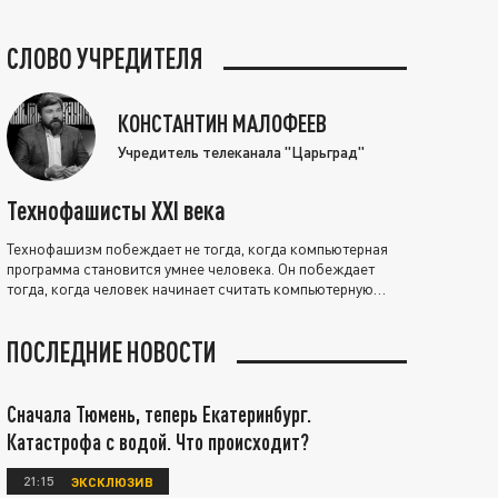
СЛОВО УЧРЕДИТЕЛЯ
КОНСТАНТИН МАЛОФЕЕВ
Учредитель телеканала "Царьград"
Технофашисты XXI века
Технофашизм побеждает не тогда, когда компьютерная
программа становится умнее человека. Он побеждает
тогда, когда человек начинает считать компьютерную
программу нравственно выше себя.
ПОСЛЕДНИЕ НОВОСТИ
Сначала Тюмень, теперь Екатеринбург.
Катастрофа с водой. Что происходит?
21:15
ЭКСКЛЮЗИВ