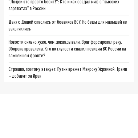
"Людей это просто бесит!": Кто и как создал миф о "высоких
зарплатах" в России
Даня с Дашей спаслись от боевиков ВСУ. Но беды для малышей не
закончились
Новости сильно хуже, чем докладывали. Враг форсировал реку.
Оборона провалена. Кто по глупости спалил позиции ВС России на
важнейшем фронте?
Страшно, поэтому атакует. Путин врежет Макрону Украиной. Трамп
– добавит за Иран