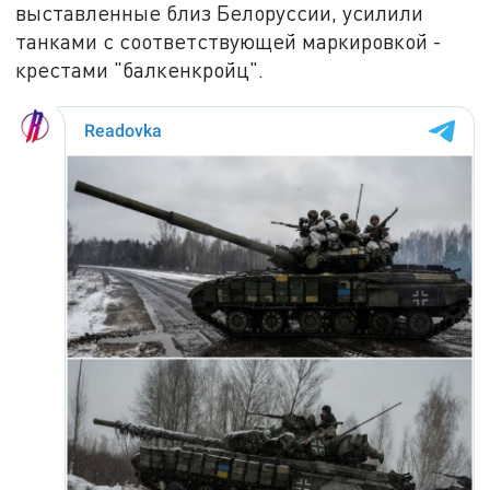
выставленные близ Белоруссии, усилили
танками с соответствующей маркировкой -
крестами "балкенкройц".