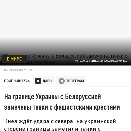
В МИРЕ
ФОТО: AXEL HEIMKEN/DPA/GLOBALLOOKPRESS
06 ФЕВРАЛЯ 23:53
ПОДПИШИТЕСЬ:
На границе Украины с Белоруссией
замечены танки с фашистскими крестами
Киев ждёт удара с севера: на украинской
стороне границы заметили танки с