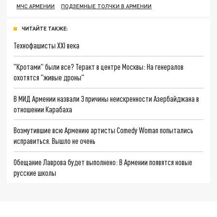
МЧС АРМЕНИИ
ПОДЗЕМНЫЕ ТОЛЧКИ В АРМЕНИИ
ЧИТАЙТЕ ТАКЖЕ:
Технофашисты XXI века
"Кротами" были все? Теракт в центре Москвы: На генералов
охотятся "живые дроны"
В МИД Армении назвали 3 причины неискренности Азербайджана в
отношении Карабаха
Возмутившие всю Армению артисты Comedy Woman попытались
исправиться. Вышло не очень
Обещание Лаврова будет выполнено: В Армении появятся новые
русские школы