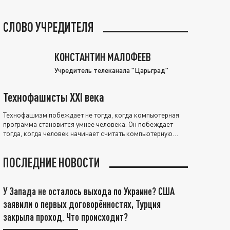
СЛОВО УЧРЕДИТЕЛЯ
КОНСТАНТИН МАЛОФЕЕВ
Учредитель телеканала "Царьград"
Технофашисты XXI века
Технофашизм побеждает не тогда, когда компьютерная
программа становится умнее человека. Он побеждает
тогда, когда человек начинает считать компьютерную
программу нравственно выше себя.
ПОСЛЕДНИЕ НОВОСТИ
У Запада не осталось выхода по Украине? США
заявили о первых договорённостях, Турция
закрыла проход. Что происходит?