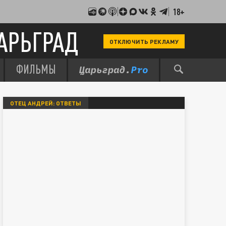
18+
АРЬГРАД
ОТКЛЮЧИТЬ РЕКЛАМУ
ФИЛЬМЫ
ОТЕЦ АНДРЕЙ: ОТВЕТЫ