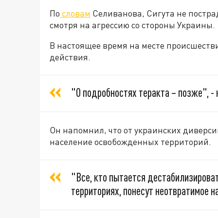
По
словам
Селиванова, Сигута не постра
смотря на агрессию со стороны Украины.
В настоящее время на месте происшеств
действия.
"О подробностях теракта – позже", - 
Он напомнил, что от украинских диверси
население освобожденных территорий.
"Все, кто пытается дестабилизирова
территориях, понесут неотвратимое н