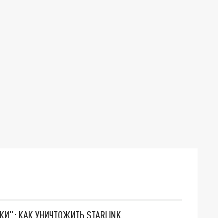
ТКИ": КАК УНИЧТОЖИТЬ STARLINK