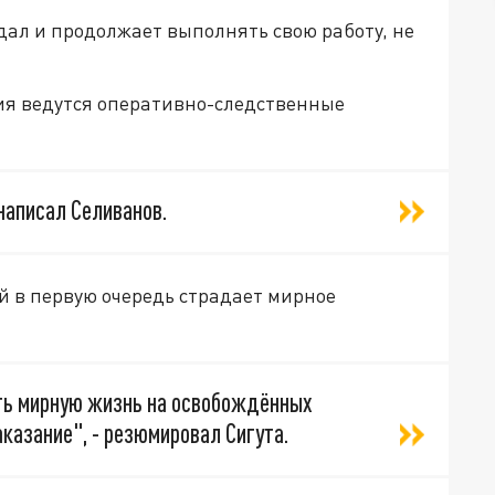
дал и продолжает выполнять свою работу, не
ия ведутся оперативно-следственные
написал Селиванов.
й в первую очередь страдает мирное
ть мирную жизнь на освобождённых
аказание", - резюмировал Сигута.