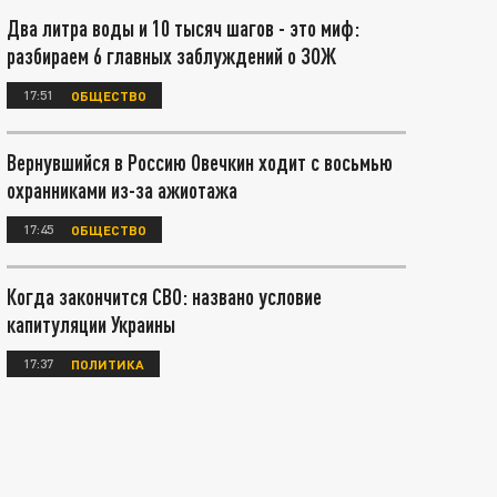
Два литра воды и 10 тысяч шагов - это миф:
разбираем 6 главных заблуждений о ЗОЖ
17:51
ОБЩЕСТВО
Вернувшийся в Россию Овечкин ходит с восьмью
охранниками из-за ажиотажа
17:45
ОБЩЕСТВО
Когда закончится СВО: названо условие
капитуляции Украины
17:37
ПОЛИТИКА