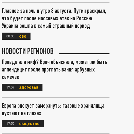
Главное за ночь и утро 8 августа. Путин раскрыл,
что будет после массовых атак на Россию.
Украина вошла в самый страшный период
08:00
СВО
НОВОСТИ РЕГИОНОВ
Правда или миф? Врач объяснила, может ли быть
аппендицит после проглатывания арбузных
семечек
17:57
ЗДОРОВЬЕ
Европа рискует замерзнуть: газовые хранилища
пустеют на глазах
17:55
ОБЩЕСТВО