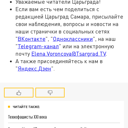
Уважаемые читатели Царьграда!
Если вам есть чем поделиться с
редакцией Царьград Самара, присылайте
свои наблюдения, вопросы и новости на
наши странички в социальных сетях
"
ВКонтакте
", "
Одноклассники
", на наш
"
Telegram-канал
" или на электронную
почту
Elena.Voroncova@Tsargrad.TV
.
А также присоединяйтесь к нам в
"
Яндекс.Дзен
".
ЧИТАЙТЕ ТАКЖЕ:
Технофашисты XXI века