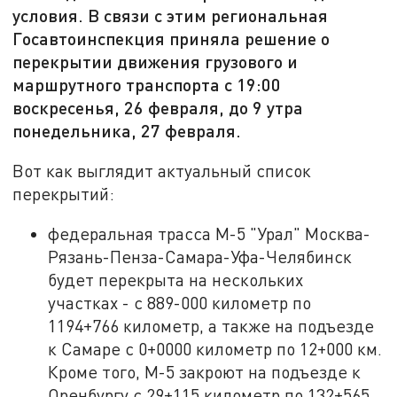
условия. В связи с этим региональная
Госавтоинспекция приняла решение о
перекрытии движения грузового и
маршрутного транспорта с 19:00
воскресенья, 26 февраля, до 9 утра
понедельника, 27 февраля.
Вот как выглядит актуальный список
перекрытий:
федеральная трасса М-5 "Урал" Москва-
Рязань-Пенза-Самара-Уфа-Челябинск
будет перекрыта на нескольких
участках - с 889-000 километр по
1194+766 километр, а также на подъезде
к Самаре с 0+0000 километр по 12+000 км.
Кроме того, М-5 закроют на подъезде к
Оренбургу с 29+115 километр по 132+565