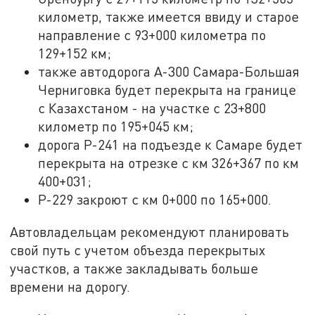
километр, также имеется ввиду и старое
направление с 93+000 километра по
129+152 км;
также автодорога А-300 Самара-Большая
Черниговка будет перекрыта на границе
с Казахстаном - на участке с 23+800
километр по 195+045 км;
дорога Р-241 на подъезде к Самаре будет
перекрыта на отрезке с км 326+367 по км
400+031;
Р-229 закроют с км 0+000 по 165+000.
Автовладельцам рекомендуют планировать
свой путь с учетом объезда перекрытых
участков, а также закладывать больше
времени на дорогу.