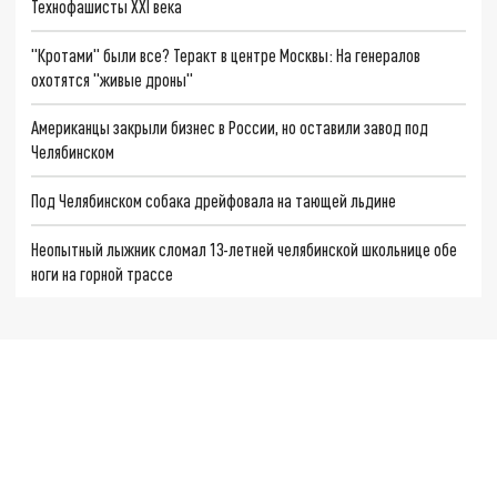
Технофашисты XXI века
"Кротами" были все? Теракт в центре Москвы: На генералов
охотятся "живые дроны"
Американцы закрыли бизнес в России, но оставили завод под
Челябинском
Под Челябинском собака дрейфовала на тающей льдине
Неопытный лыжник сломал 13-летней челябинской школьнице обе
ноги на горной трассе