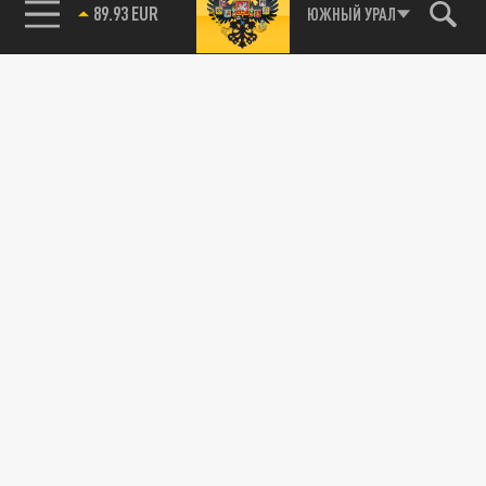
89.93 EUR
ЮЖНЫЙ УРАЛ