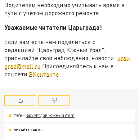
Водителям необходимо учитывать время в
пути с учетом дорожного ремонта.
Уважаемые читатели Царьграда!
Если вам есть чем поделиться с
редакцией "Царьград Южный Урал",
присылайте свои наблюдения, новости:
ural-
grad@mail.ru
Присоединяйтесь к нам в
соцсети
ВКонтакте
.
ТЕГИ:
ФКУ УПРДОР "ЮЖНЫЙ УРАЛ"
ЧИТАЙТЕ ТАКЖЕ: