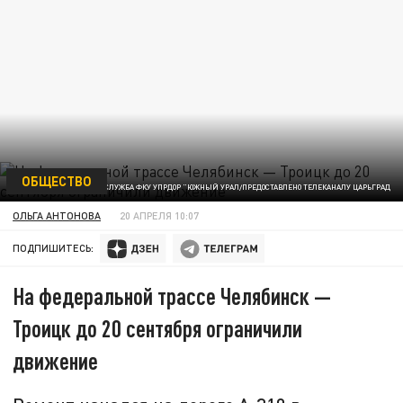
ОБЩЕСТВО
ФОТО: ПРЕСС-СЛУЖБА ФКУ УПРДОР "ЮЖНЫЙ УРАЛ/ПРЕДОСТАВЛЕНО ТЕЛЕКАНАЛУ ЦАРЬГРАД
ОЛЬГА АНТОНОВА
20 АПРЕЛЯ 10:07
ПОДПИШИТЕСЬ:
На федеральной трассе Челябинск —
Троицк до 20 сентября ограничили
движение