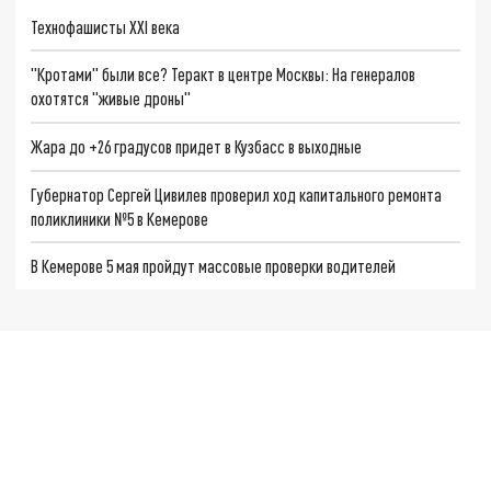
Технофашисты XXI века
"Кротами" были все? Теракт в центре Москвы: На генералов
охотятся "живые дроны"
Жара до +26 градусов придет в Кузбасс в выходные
Губернатор Сергей Цивилев проверил ход капитального ремонта
поликлиники №5 в Кемерове
В Кемерове 5 мая пройдут массовые проверки водителей