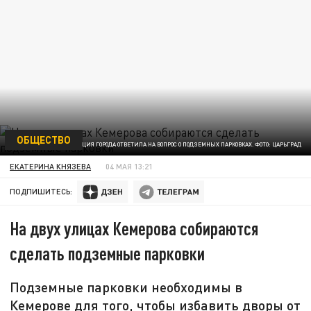
ОБЩЕСТВО
АДМИНИСТРАЦИЯ ГОРОДА ОТВЕТИЛА НА ВОПРОС О ПОДЗЕМНЫХ ПАРКОВКАХ. ФОТО: ЦАРЬГРАД
ЕКАТЕРИНА КНЯЗЕВА
04 МАЯ 13:21
ПОДПИШИТЕСЬ:
На двух улицах Кемерова собираются
сделать подземные парковки
Подземные парковки необходимы в
Кемерове для того, чтобы избавить дворы от