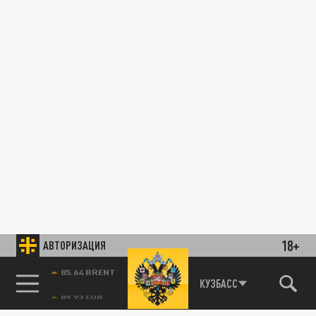
18+
АВТОРИЗАЦИЯ
85.64 BRENT
КУЗБАСС