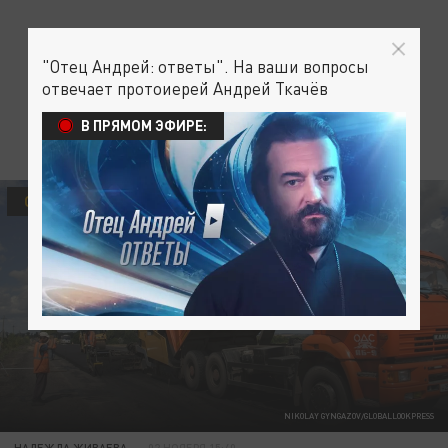
"Отец Андрей: ответы". На ваши вопросы
отвечает протоиерей Андрей Ткачёв
В ПРЯМОМ ЭФИРЕ:
ОБЩЕСТВО
NIKOLAY GYNGAZOV/GLOBALLOOKPRESS
НАДЕЖДА ЖИВАЕВА
02 НОЯБРЯ 15:40