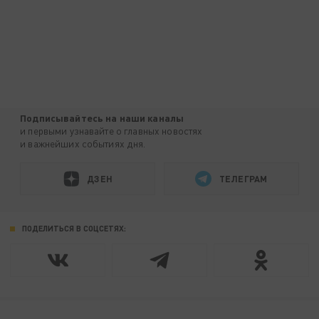
Подписывайтесь на наши каналы
и первыми узнавайте о главных новостях
и важнейших событиях дня.
ДЗЕН
ТЕЛЕГРАМ
ПОДЕЛИТЬСЯ В СОЦСЕТЯХ: