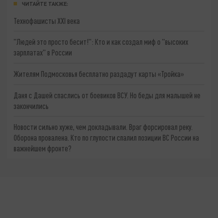
ЧИТАЙТЕ ТАКЖЕ:
Технофашисты XXI века
"Людей это просто бесит!": Кто и как создал миф о "высоких
зарплатах" в России
Жителям Подмосковья бесплатно раздадут карты «Тройка»
Даня с Дашей спаслись от боевиков ВСУ. Но беды для малышей не
закончились
Новости сильно хуже, чем докладывали. Враг форсировал реку.
Оборона провалена. Кто по глупости спалил позиции ВС России на
важнейшем фронте?