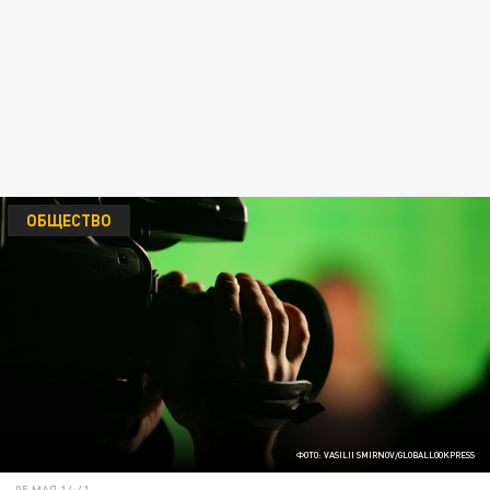
ОБЩЕСТВО
ФОТО: VASILII SMIRNOV/GLOBALLOOKPRESS
05 МАЯ 14:41