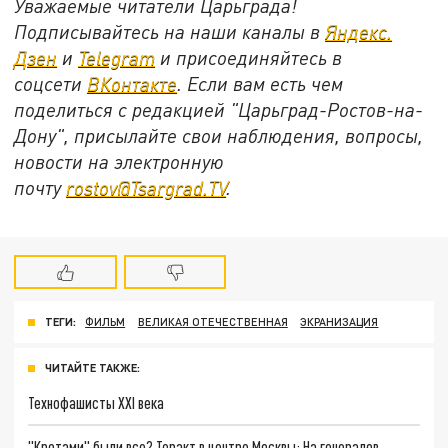
Уважаемые читатели Царьграда!
Подписывайтесь на наши каналы в
Яндекс.
Дзен
и
Telegram
и присоединяйтесь в
соцсети
ВКонтакте
. Если вам есть чем
поделиться с редакцией "Царьград-Ростов-на-
Дону", присылайте свои наблюдения, вопросы,
новости на электронную
почту
rostov@Tsargrad.ТV
.
ТЕГИ:
ФИЛЬМ
ВЕЛИКАЯ ОТЕЧЕСТВЕННАЯ
ЭКРАНИЗАЦИЯ
ЧИТАЙТЕ ТАКЖЕ:
Технофашисты XXI века
"Кротами" были все? Теракт в центре Москвы: На генералов