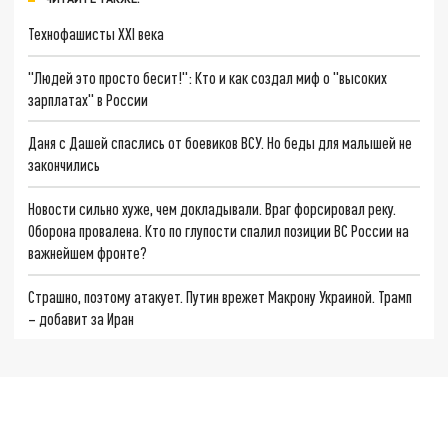
Технофашисты XXI века
"Людей это просто бесит!": Кто и как создал миф о "высоких
зарплатах" в России
Даня с Дашей спаслись от боевиков ВСУ. Но беды для малышей не
закончились
Новости сильно хуже, чем докладывали. Враг форсировал реку.
Оборона провалена. Кто по глупости спалил позиции ВС России на
важнейшем фронте?
Страшно, поэтому атакует. Путин врежет Макрону Украиной. Трамп
– добавит за Иран