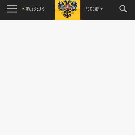
89.93 EUR
РОССИЯ