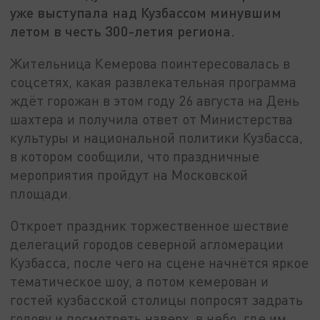
уже выступала над Кузбассом минувшим
летом в честь 300-летия региона.
Жительница Кемерова поинтересовалась в
соцсетях, какая развлекательная программа
ждёт горожан в этом году 26 августа на День
шахтера и получила ответ от Министерства
культуры и национальной политики Кузбасса,
в котором сообщили, что праздничные
мероприятия пройдут на Московской
площади.
Откроет праздник торжественное шествие
делегаций городов северной агломерации
Кузбасса, после чего на сцене начнётся яркое
тематическое шоу, а потом кемерован и
гостей кузбасской столицы попросят задрать
голову и посмотреть наверх, в небо, где им