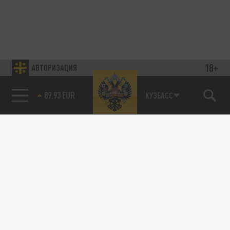
18+
АВТОРИЗАЦИЯ
89.93 EUR
КУЗБАСС