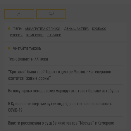
ТЕГИ:
АВИАГРУППА СТРИЖИ
ДЕНЬ ШАХТЕРА
КУЗБАСС
РОССИЯ
КЕМЕРОВО
СТРИЖИ
ЧИТАЙТЕ ТАКЖЕ:
Технофашисты XXI века
"Кротами" были все? Теракт в центре Москвы: На генералов
охотятся "живые дроны"
На популярных кемеровских маршрутах станет больше автобусов
В Кузбассе четвертые сутки подряд растет заболеваемость
COVID-19
Власти рассказали о судьбе кинотеатра “Москва” в Кемерове