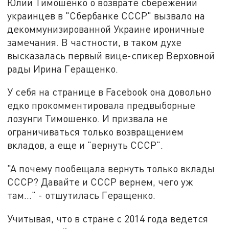
Юлии Тимошенко о возврате сбережений
украинцев в "Сбербанке СССР" вызвало на
декоммунизированной Украине ироничные
замечания. В частности, в таком духе
высказалась первый вице-спикер Верховной
рады Ирина Геращенко.
У себя на странице в Facebook она довольно
едко прокомментировала предвыборные
лозунги Тимошенко. И призвала не
ограничиваться только возвращением
вкладов, а еще и "вернуть СССР".
"А почему пообещала вернуть только вклады
СССР? Давайте и СССР вернем, чего уж
там…" - отшутилась Геращенко.
Учитывая, что в стране с 2014 года ведется