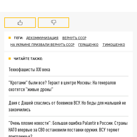
ТЕГИ:
ДЕКОММУНИЗАЦИЯ
ВЕРНУТЬ СССР
НА УКРАИНЕ ПРИЗВАЛИ ВЕРНУТЬ СССР
ГЕРАЩЕНКО
ТИМОШЕНКО
ЧИТАЙТЕ ТАКЖЕ:
Технофашисты XXI века
"Кротами" были все? Теракт в центре Москвы: На генералов
охотятся "живые дроны"
Даня с Дашей спаслись от боевиков ВСУ. Но беды для малышей не
закончились
"Очень плохие новости": Большая ошибка Palantir в России. Страны
НАТО впервые за СВО остановили поставки оружия. ВСУ теряют
приграничье?