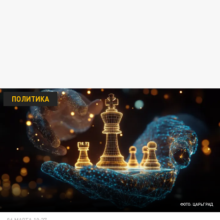
ПОЛИТИКА
ФОТО: ЦАРЬГРАД
06 МАРТА 10:27