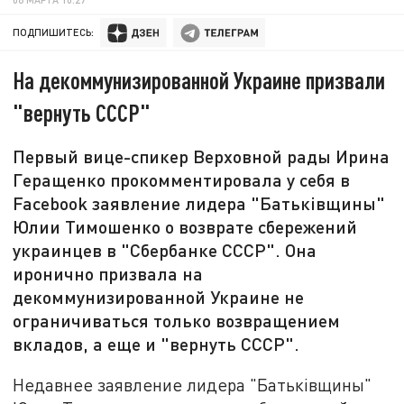
ПОДПИШИТЕСЬ:
На декоммунизированной Украине призвали
"вернуть СССР"
Первый вице-спикер Верховной рады Ирина
Геращенко прокомментировала у себя в
Facebook заявление лидера "Батьківщины"
Юлии Тимошенко о возврате сбережений
украинцев в "Сбербанке СССР". Она
иронично призвала на
декоммунизированной Украине не
ограничиваться только возвращением
вкладов, а еще и "вернуть СССР".
Недавнее заявление лидера "Батьківщины"