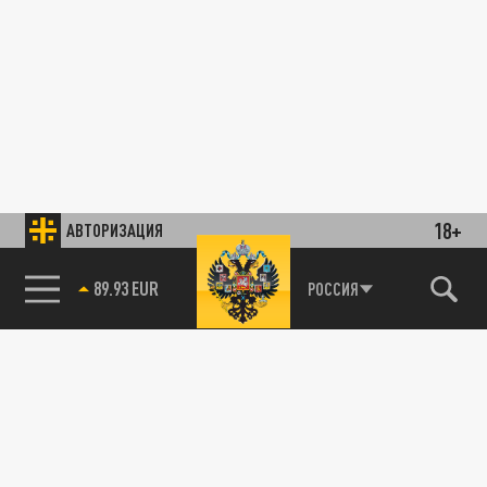
18+
АВТОРИЗАЦИЯ
89.93 EUR
РОССИЯ