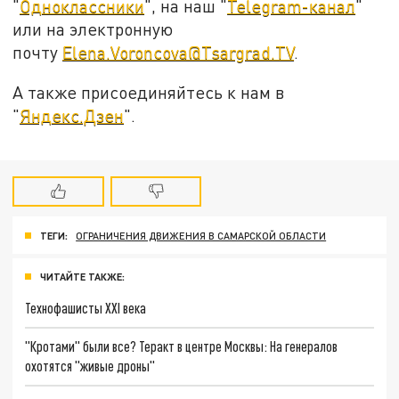
"
Одноклассники
", на наш "
Telegram-канал
"
или на электронную
почту
Elena.Voroncova@Tsargrad.TV
.
А также присоединяйтесь к нам в
"
Яндекс.Дзен
".
ТЕГИ:
ОГРАНИЧЕНИЯ ДВИЖЕНИЯ В САМАРСКОЙ ОБЛАСТИ
ЧИТАЙТЕ ТАКЖЕ:
Технофашисты XXI века
"Кротами" были все? Теракт в центре Москвы: На генералов
охотятся "живые дроны"