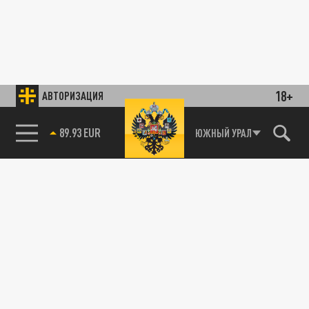
18+
АВТОРИЗАЦИЯ
89.93 EUR
ЮЖНЫЙ УРАЛ