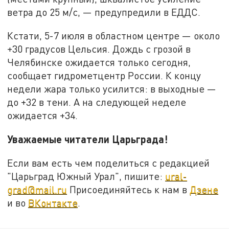
ветра до 25 м/с, — предупредили в ЕДДС.
Кстати, 5-7 июля в областном центре — около
+30 градусов Цельсия. Дождь с грозой в
Челябинске ожидается только сегодня,
сообщает гидрометцентр России. К концу
недели жара только усилится: в выходные —
до +32 в тени. А на следующей неделе
ожидается +34.
Уважаемые читатели Царьграда!
Если вам есть чем поделиться с редакцией
"Царьград Южный Урал", пишите:
ural-
grad@mail.ru
Присоединяйтесь к нам в
Дзене
и во
ВКонтакте
.