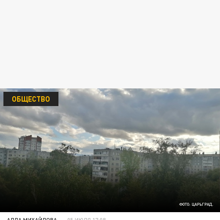
ОБЩЕСТВО
ФОТО: ЦАРЬГРАД.
АЛЛА МИХАЙЛОВА
05 ИЮЛЯ 17:08