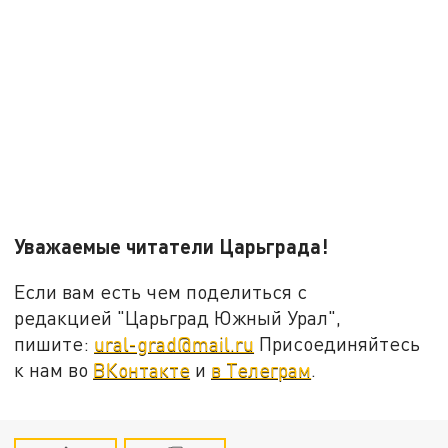
Уважаемые читатели Царьграда!
Если вам есть чем поделиться с
редакцией "Царьград Южный Урал",
пишите:
ural-grad@mail.ru
Присоединяйтесь
к нам во
ВКонтакте
и
в Телеграм
.