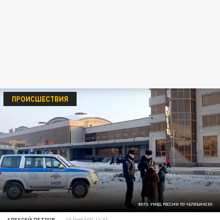
ПРОИСШЕСТВИЯ
ФОТО: УМВД РОССИИ ПО ЧЕЛЯБИНСКУ.
АЛЕКСЕЙ ПЕТРОВ
19 ЯНВАРЯ 16:31