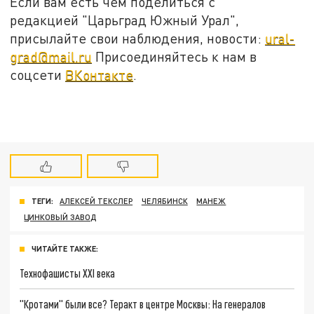
Если вам есть чем поделиться с
редакцией "Царьград Южный Урал",
присылайте свои наблюдения, новости:
ural-
grad@mail.ru
Присоединяйтесь к нам в
соцсети
ВКонтакте
.
ТЕГИ:
АЛЕКСЕЙ ТЕКСЛЕР
ЧЕЛЯБИНСК
МАНЕЖ
ЦИНКОВЫЙ ЗАВОД
ЧИТАЙТЕ ТАКЖЕ:
Технофашисты XXI века
"Кротами" были все? Теракт в центре Москвы: На генералов