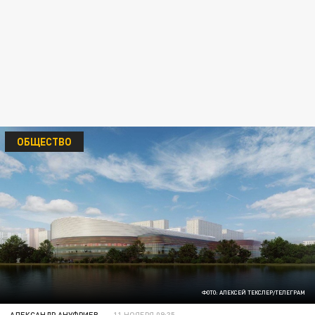
ОБЩЕСТВО
ФОТО: АЛЕКСЕЙ ТЕКСЛЕР/ТЕЛЕГРАМ
АЛЕКСАНДР АНУФРИЕВ
11 НОЯБРЯ 09:35