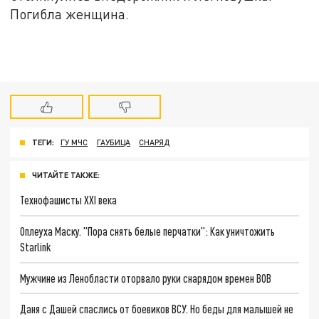
Погибла женщина.
ТЕГИ:
ГУ МЧС
ГАУБИЦА
СНАРЯД
ЧИТАЙТЕ ТАКЖЕ:
Технофашисты XXI века
Оплеуха Маску. "Пора снять белые перчатки": Как уничтожить
Starlink
Мужчине из Ленобласти оторвало руки снарядом времен ВОВ
Даня с Дашей спаслись от боевиков ВСУ. Но беды для малышей не