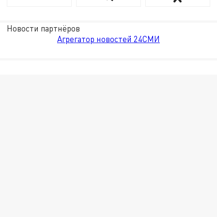
Новости партнёров
Агрегатор новостей 24СМИ