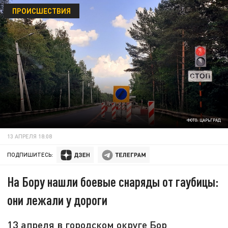
ПРОИСШЕСТВИЯ
ФОТО: ЦАРЬГРАД
13 АПРЕЛЯ 18:08
ПОДПИШИТЕСЬ:
На Бору нашли боевые снаряды от гаубицы:
они лежали у дороги
13 апреля в городском округе Бор