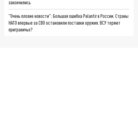
закончились
"Очень плохие новости": Большая ошибка Palantir в России. Страны
НАТО впервые за СВО остановили поставки оружия. ВСУ теряют
приграничье?