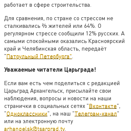
работает в сфере строительства.
Для сравнения, по стране со стрессом не
сталкивались ⅔ жителей или 64%. О
регулярном стрессе сообщили 12% русских. А
самыми спокойными оказались Красноярский
край и Челябинская область, передаёт
"
Патрульный Петербурга"
.
Уважаемые читатели Царьграда!
Если вам есть чем поделиться с редакцией
Царьград Архангельск, присылайте свои
наблюдения, вопросы и новости на наши
странички в социальных сетях "
Вконтакте
",
"
Одноклассники
", на наш "
Телеграм-канал
"
или на электронную почту
arhangelsk@tsargrad.tv
.