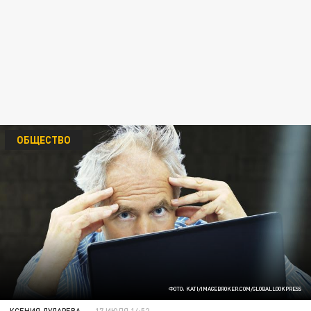
ОБЩЕСТВО
ФОТО: KATI/IMAGEBROKER.COM/GLOBALLOOKPRESS
КСЕНИЯ ДУДАРЕВА
17 ИЮЛЯ 14:52