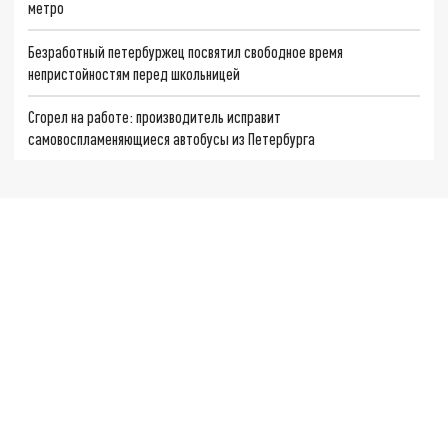
метро
Безработный петербуржец посвятил свободное время
непристойностям перед школьницей
Сгорел на работе: производитель исправит
самовоспламеняющиеся автобусы из Петербурга