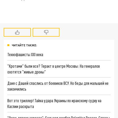
ЧИТАЙТЕ ТАКЖЕ:
Технофашисты XXI века
"Кротами" были все? Теракт в центре Москвы: На генералов
охотятся "живые дроны"
Даня с Дашей спаслись от боевиков ВСУ. Но беды для малышей не
закончились
Вот это триллер! Тайна удара Украины по иранскому судну на
Каспии раскрыта
"Очень плохие новости": Большая ошибка Palantir в России. Страны