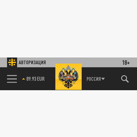
18+
АВТОРИЗАЦИЯ
89.93 EUR
РОССИЯ