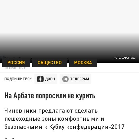
ФОТО: ЦАРЬГРАД
РОССИЯ
ОБЩЕСТВО
МОСКВА
25 МАЯ 15:09
ПОДПИШИТЕСЬ:
На Арбате попросили не курить
Чиновники предлагают сделать
пешеходные зоны комфортными и
безопасными к Кубку конфедерации-2017