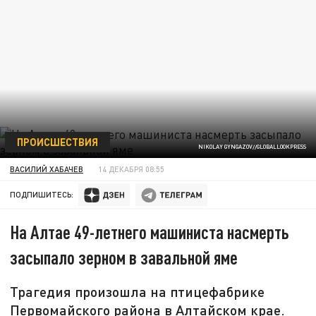
ПРОИСШЕСТВИЯ
NIKOLAY GYNGAZOV//GLOBALLOOKPRESS
ВАСИЛИЙ ХАБАЧЕВ
14 ДЕКАБРЯ 08:55
ПОДПИШИТЕСЬ:
На Алтае 49-летнего машиниста насмерть
засыпало зерном в завальной яме
Трагедия произошла на птицефабрике
Первомайского района в Алтайском крае.