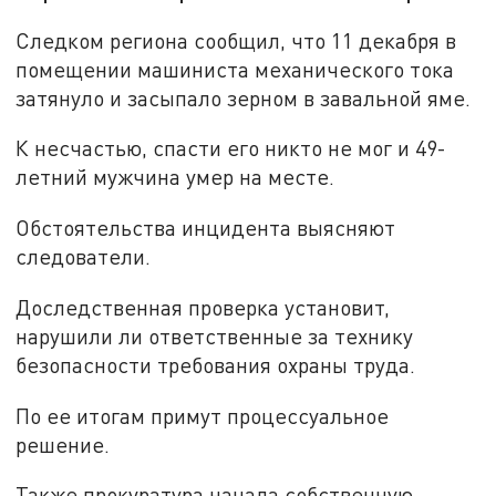
Следком региона сообщил, что 11 декабря в
помещении машиниста механического тока
затянуло и засыпало зерном в завальной яме.
К несчастью, спасти его никто не мог и 49-
летний мужчина умер на месте.
Обстоятельства инцидента выясняют
следователи.
Доследственная проверка установит,
нарушили ли ответственные за технику
безопасности требования охраны труда.
По ее итогам примут процессуальное
решение.
Также прокуратура начала собственную