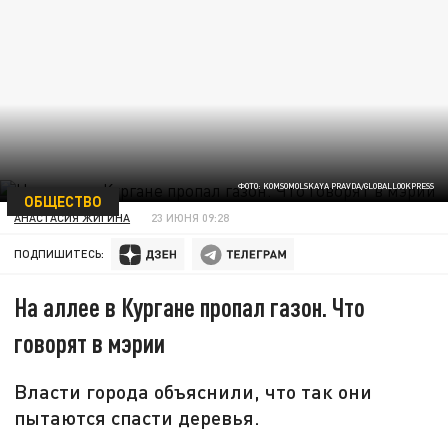
ФОТО: KOMSOMOLSKAYA PRAVDA/GLOBALLOOKPRESS
ОБЩЕСТВО
АНАСТАСИЯ ЖИГИНА
23 ИЮНЯ 09:28
ПОДПИШИТЕСЬ:
На аллее в Кургане пропал газон. Что
говорят в мэрии
Власти города объяснили, что так они
пытаются спасти деревья.