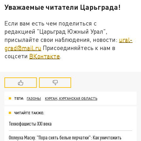
Уважаемые читатели Царьграда!
Если вам есть чем поделиться с
редакцией "Царьград Южный Урал",
присылайте свои наблюдения, новости:
ural-
grad@mail.ru
Присоединяйтесь к нам в
соцсети
ВКонтакте
.
ТЕГИ:
ГАЗОНЫ
КУРГАН, КУРГАНСКАЯ ОБЛАСТЬ
ЧИТАЙТЕ ТАКЖЕ:
Технофашисты XXI века
Оплеуха Маску. "Пора снять белые перчатки": Как уничтожить