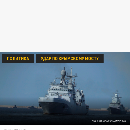
ПОЛИТИКА
УДАР ПО КРЫМСКОМУ МОСТУ
MOD RUSSIA/GLOBALLOOKPRESS
21 ИЮЛЯ 18:31