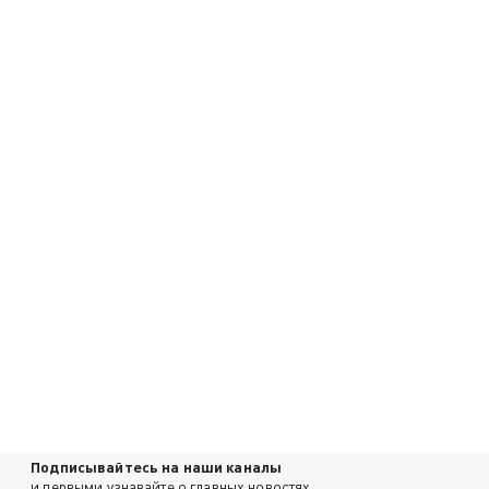
Подписывайтесь на наши каналы
и первыми узнавайте о главных новостях