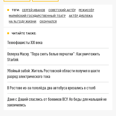
ТЕГИ:
СЕРГЕЙ ИВАНОВ
СОВЕТСКИЙ АКТЁР
РЕЖИССЁР
МАРИЙСКИЙ ГОСУДАРСТВЕННЫЙ ТЕАТР
АКТЁР ДУБЛЯЖА
НА 94 ГОДУ ЖИЗНИ
СКОНЧАЛСЯ
ЧИТАЙТЕ ТАКЖЕ:
Технофашисты XXI века
Оплеуха Маску. "Пора снять белые перчатки": Как уничтожить
Starlink
Убойный забой. Житель Ростовской области получил в шахте
разряд электрического тока
В Ростове из-за гололёда два автобуса врезались в столб
Даня с Дашей спаслись от боевиков ВСУ. Но беды для малышей не
закончились