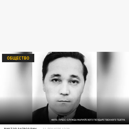
ОБЩЕСТВО
ФОТО: ПРЕСС-СЛУЖБА МАРИЙСКОГО ГОСУДАРСТВЕННОГО ТЕАТРА
ВИКТОР ЗАГВОЗДИН
11 ДЕКАБРЯ 12:30