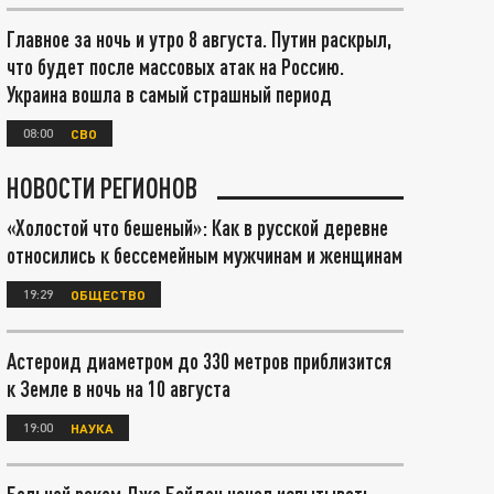
Главное за ночь и утро 8 августа. Путин раскрыл,
что будет после массовых атак на Россию.
Украина вошла в самый страшный период
08:00
СВО
НОВОСТИ РЕГИОНОВ
«Холостой что бешеный»: Как в русской деревне
относились к бессемейным мужчинам и женщинам
19:29
ОБЩЕСТВО
Астероид диаметром до 330 метров приблизится
к Земле в ночь на 10 августа
19:00
НАУКА