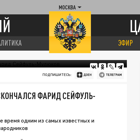
МОСКВА
ИЙ
Ц
АЛИТИКА
ЭФИР
ПОДПИШИТЕСЬ:
 СКОНЧАЛСЯ ФАРИД СЕЙФУЛЬ-
е время одним из самых известных и
народников