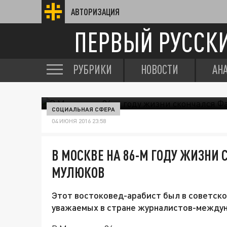
АВТОРИЗАЦИЯ
ПЕРВЫЙ РУССК
РУБРИКИ
НОВОСТИ
АН
СОЦИАЛЬНАЯ СФЕРА
04 ИЮНЯ 2016 23:58
В МОСКВЕ НА 86-М ГОДУ ЖИЗНИ
МУЛЮКОВ
Этот востоковед-арабист был в советско
уважаемых в стране журналистов-между