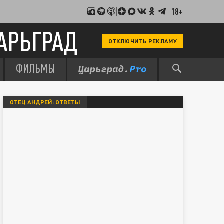
18+
АРЬГРАД
ОТКЛЮЧИТЬ РЕКЛАМУ
ФИЛЬМЫ
ОТЕЦ АНДРЕЙ: ОТВЕТЫ