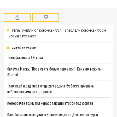
ТЕГИ:
УМЕРЛИ ОТ КОРОНАВИРУСА
ЗАБОЛЕЛИ КОРОНАВИРУСОМ
КОВИД В КУЗБАССЕ
ЧИТАЙТЕ ТАКЖЕ:
Технофашисты XXI века
Оплеуха Маску. "Пора снять белые перчатки": Как уничтожить
Starlink
16 пляжей и ряд мест отдыха у воды в Кузбассе признаны
небезопасными для здоровья
Кемеровчан возмутил неработающий второй год фонтан
Олег Газманов выступил в Новокузнецке на День металлурга