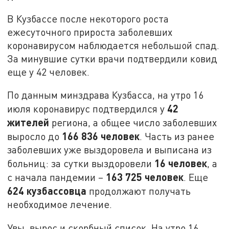
В Кузбассе после некоторого роста
ежесуточного прироста заболевших
коронавирусом наблюдается небольшой спад.
За минувшие сутки врачи подтвердили ковид
еще у 42 человек.
По данным минздрава Кузбасса, на утро 16
42
июля коронавирус подтвердился у
жителей
региона, а общее число заболевших
166 836 человек
выросло до
. Часть из ранее
заболевших уже выздоровела и выписана из
16 человек
больниц: за сутки выздоровели
, а
163 725 человек
с начала пандемии –
. Еще
624 кузбассовца
продолжают получать
необходимое лечение.
Увы, вырос и скорбный список. На утро 16