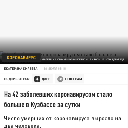
КОРОНАВИРУС
ЗАБОЛЕВШИХ КОРОНАВИРУСОМ ВСЕ БОЛЬШЕ И БОЛЬШЕ. ФОТО: ЦАРЬГРАД
ЕКАТЕРИНА КНЯЗЕВА
16 ИЮЛЯ 08:18
ПОДПИШИТЕСЬ:
На 42 заболевших коронавирусом стало
больше в Кузбассе за сутки
Число умерших от коронавируса выросло на
два человека.