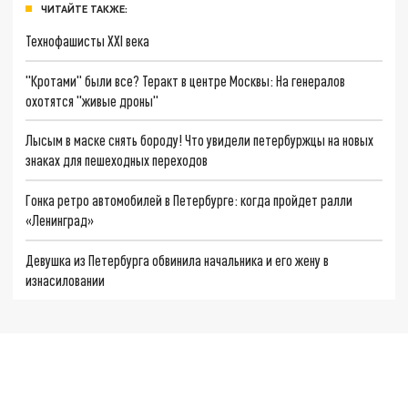
ЧИТАЙТЕ ТАКЖЕ:
Технофашисты XXI века
"Кротами" были все? Теракт в центре Москвы: На генералов
охотятся "живые дроны"
Лысым в маске снять бороду! Что увидели петербуржцы на новых
знаках для пешеходных переходов
Гонка ретро автомобилей в Петербурге: когда пройдет ралли
«Ленинград»
Девушка из Петербурга обвинила начальника и его жену в
изнасиловании