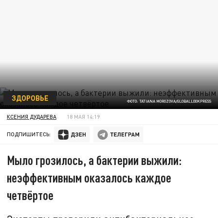
ЗДОРОВЬЕ
ФОТО: TATIANA MOROZOVA/GLOBALLOOKPRESS
КСЕНИЯ ДУДАРЕВА
18 МАЯ 14:19
ПОДПИШИТЕСЬ:
Мыло грозилось, а бактерии выжили:
неэффективным оказалось каждое
четвёртое