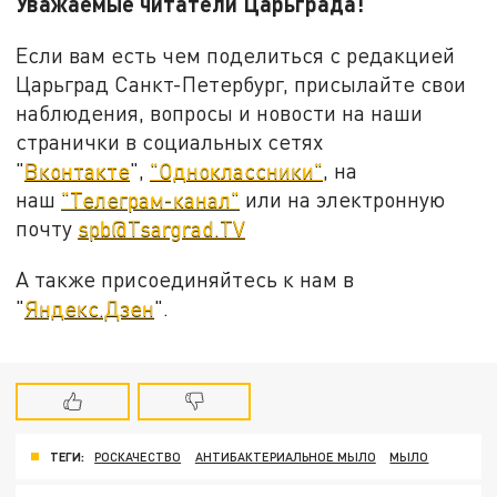
Уважаемые читатели Царьграда!
Если вам есть чем поделиться с редакцией
Царьград Санкт-Петербург, присылайте свои
наблюдения, вопросы и новости на наши
странички в социальных сетях
"
Вконтакте
",
"Одноклассники"
, на
наш
"Телеграм-канал"
или на электронную
почту
spb@Tsargrad.TV
А также присоединяйтесь к нам в
"
Яндекс.Дзен
".
ТЕГИ:
РОСКАЧЕСТВО
АНТИБАКТЕРИАЛЬНОЕ МЫЛО
МЫЛО