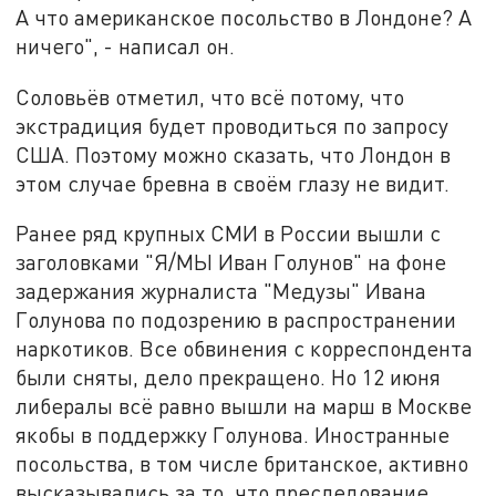
А что американское посольство в Лондоне? А
ничего", - написал он.
Соловьёв отметил, что всё потому, что
экстрадиция будет проводиться по запросу
США. Поэтому можно сказать, что Лондон в
этом случае бревна в своём глазу не видит.
Ранее ряд крупных СМИ в России вышли с
заголовками "Я/МЫ Иван Голунов" на фоне
задержания журналиста "Медузы" Ивана
Голунова по подозрению в распространении
наркотиков. Все обвинения с корреспондента
были сняты, дело прекращено. Но 12 июня
либералы всё равно вышли на марш в Москве
якобы в поддержку Голунова. Иностранные
посольства, в том числе британское, активно
высказывались за то, что преследование