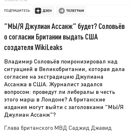
ПОДПИШИТЕСЬ:
"МЫ/Я Джулиан Ассанж" будет? Соловьёв
о согласии Британии выдать США
создателя WikiLeaks
Владимир Соловьёв поиронизировал над
ситуацией в Великобритании, которая дала
согласие на экстрадицию Джулиана
Ассанжа в США. Журналист задался
вопросом: проведут ли либералы в честь
этого марш в Лондоне? А британские
издания могут выйти с заголовками "МЫ/Я
Джулиан Ассанж"?
Глава британского МВД Саджид Джавид