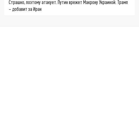
Страшно, поэтому атакует. Путин врежет Макрону Украиной. Трамп
– добавит за Иран