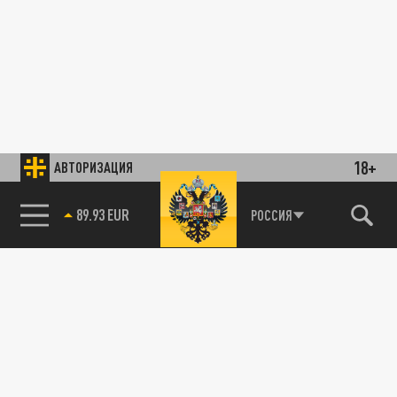
18+
АВТОРИЗАЦИЯ
89.93 EUR
РОССИЯ