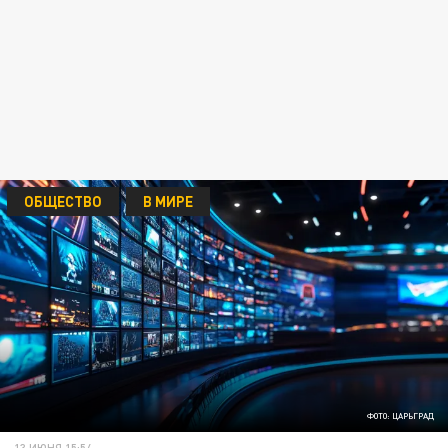
ОБЩЕСТВО
В МИРЕ
ФОТО: ЦАРЬГРАД
13 ИЮНЯ 15:54