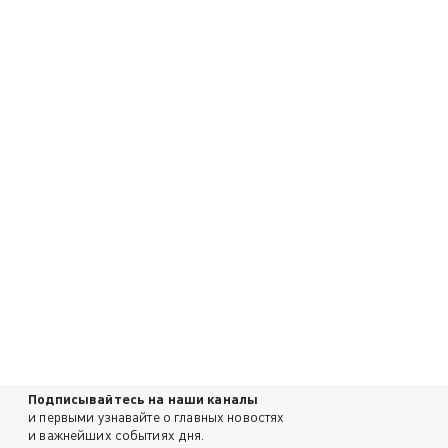
Подписывайтесь на наши каналы
и первыми узнавайте о главных новостях
и важнейших событиях дня.