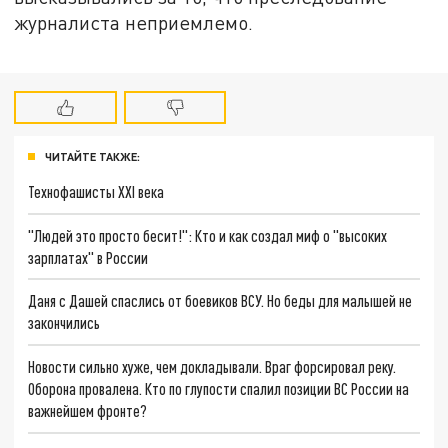
журналиста неприемлемо.
ЧИТАЙТЕ ТАКЖЕ:
Технофашисты XXI века
"Людей это просто бесит!": Кто и как создал миф о "высоких
зарплатах" в России
Даня с Дашей спаслись от боевиков ВСУ. Но беды для малышей не
закончились
Новости сильно хуже, чем докладывали. Враг форсировал реку.
Оборона провалена. Кто по глупости спалил позиции ВС России на
важнейшем фронте?