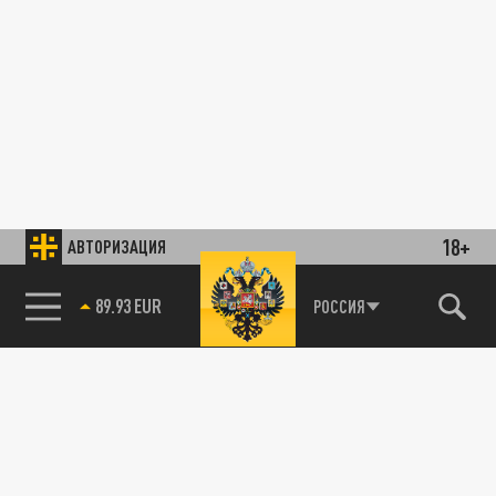
18+
АВТОРИЗАЦИЯ
89.93 EUR
РОССИЯ