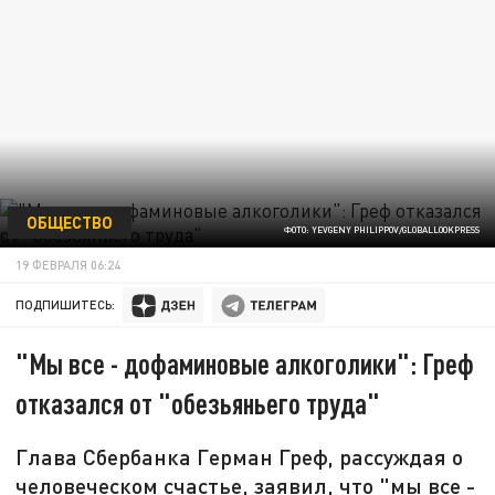
ОБЩЕСТВО
ФОТО: YEVGENY PHILIPPOV/GLOBALLOOKPRESS
19 ФЕВРАЛЯ 06:24
ПОДПИШИТЕСЬ:
"Мы все - дофаминовые алкоголики": Греф
отказался от "обезьяньего труда"
Глава Сбербанка Герман Греф, рассуждая о
человеческом счастье, заявил, что "мы все -