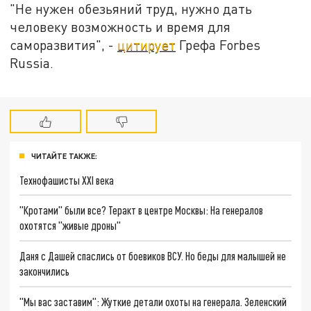
"Не нужен обезьяний труд, нужно дать
человеку возможность и время для
саморазвития", -
цитирует
Грефа Forbes
Russia.
ЧИТАЙТЕ ТАКЖЕ:
Технофашисты XXI века
"Кротами" были все? Теракт в центре Москвы: На генералов
охотятся "живые дроны"
Даня с Дашей спаслись от боевиков ВСУ. Но беды для малышей не
закончились
"Мы вас заставим": Жуткие детали охоты на генерала. Зеленский