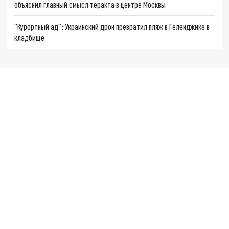
объяснил главный смысл теракта в центре Москвы
"Курортный ад": Украинский дрон превратил пляж в Геленджике в
кладбище