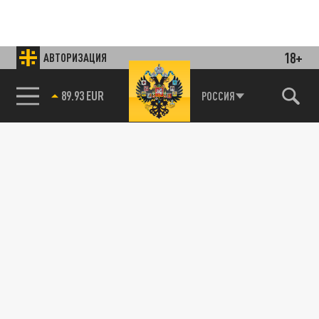
18+
АВТОРИЗАЦИЯ
Подписывайтесь на наши каналы
и первыми узнавайте о главных новостях
и важнейших событиях дня.
85.64 BRENT
РОССИЯ
ДЗЕН
ТЕЛЕГРАМ
ПОДЕЛИТЬСЯ В СОЦСЕТЯХ:
Новости smi2.ru