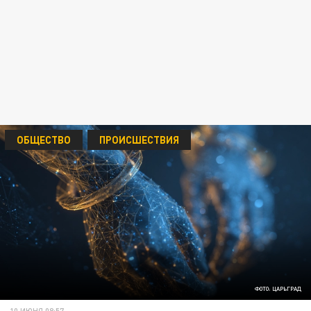
ОБЩЕСТВО
ПРОИСШЕСТВИЯ
ФОТО: ЦАРЬГРАД
10 ИЮНЯ 08:57