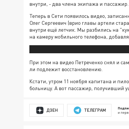
внутри, - два члена экипажа и пассажир.
Теперь в Сети появилось видео, записан
Олег Сергеевич (врио главы артели старат
внутри ещё летчик. Мы разбились на "кук
на камеру мобильного телефона, добавляя
При этом на видео Петреченко снял и сам
ли подлежит восстановлению.
Кстати, утром 11 ноября капитана и пил
больницу. А вот пассажир, получивший у
Подпи
ДЗЕН
ТЕЛЕГРАМ
и перв