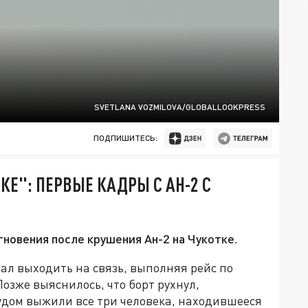
SVETLANA VOZMILOVA/GLOBALLOOKPRESS
ПОДПИШИТЕСЬ:
Е": ПЕРВЫЕ КАДРЫ С АН-2 С
новения после крушения Ан-2 на Чукотке.
тал выходить на связь, выполняя рейс по
озже выяснилось, что борт рухнул,
удом выжили все три человека, находившееся