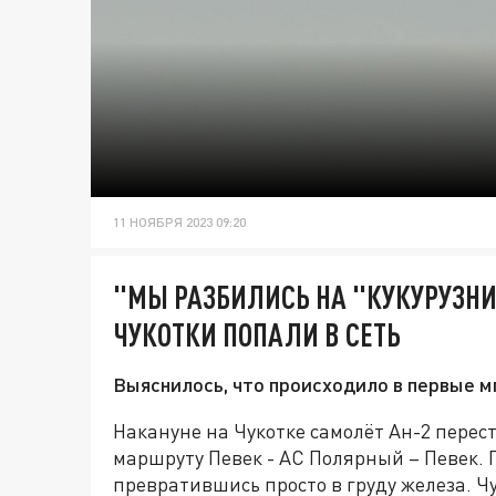
11 НОЯБРЯ 2023 09:20
"МЫ РАЗБИЛИСЬ НА "КУКУРУЗНИК
ЧУКОТКИ ПОПАЛИ В СЕТЬ
Выяснилось, что происходило в первые мг
Накануне на Чукотке самолёт Ан-2 перес
маршруту Певек - АС Полярный – Певек. П
превратившись просто в груду железа. Ч