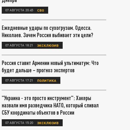
07 АВГУСТА 20:45
СВО
Ежедневные удары по сухогрузам. Одесса.
Николаев. Зачем Россия выбивает эти цели?
07 АВГУСТА 18:21
ЭКСКЛЮЗИВ
Россия ставит Армении новый ультиматум: Что
будет дальше – прогноз экспертов
07 АВГУСТА 17:21
ПОЛИТИКА
"Украина - это просто инструмент": Хакеры
назвали имя разведчика НАТО, который сливал
СБУ координаты объектов в России
07 АВГУСТА 15:20
ЭКСКЛЮЗИВ