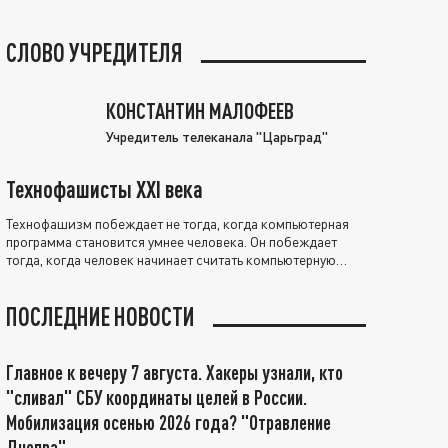
СЛОВО УЧРЕДИТЕЛЯ
КОНСТАНТИН МАЛОФЕЕВ
Учредитель телеканала "Царьград"
Технофашисты XXI века
Технофашизм побеждает не тогда, когда компьютерная
программа становится умнее человека. Он побеждает
тогда, когда человек начинает считать компьютерную
программу нравственно выше себя.
ПОСЛЕДНИЕ НОВОСТИ
Главное к вечеру 7 августа. Хакеры узнали, кто
"сливал" СБУ координаты целей в России.
Мобилизация осенью 2026 года? "Отравление
Днепра"