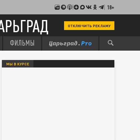
18+
АРЬГРАД
ОТКЛЮЧИТЬ РЕКЛАМУ
ФИЛЬМЫ
МЫ В КУРСЕ