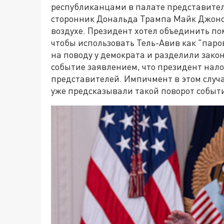
республиканцами в палате представителе
сторонник Дональда Трампа Майк Джонс
воздухе. Президент хотел объединить п
чтобы использовать Тель-Авив как "паро
на поводу у демократа и разделили зако
событие заявлением, что президент нал
представителей. Импичмент в этом случ
уже предсказывали такой поворот событ