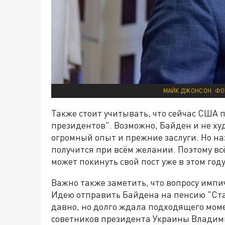
МАЙК ДЖОНСОН. ФОТ
Также стоит учитывать, что сейчас США 
президентов". Возможно, Байден и не ху
огромный опыт и прежние заслуги. Но н
получится при всём желании. Поэтому вс
может покинуть свой пост уже в этом году
Важно также заметить, что вопросу импи
Идею отправить Байдена на пенсию "Ст
давно, но долго ждала подходящего мом
советников президента Украины Владими