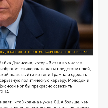
ЛЬД ТРАМП. ФОТО: JEENAH MOON/XINHUA/GLOBALLOOKPRESS
я Майка Джонсона, который стал во многом
 избрания спикером палаты представителей,
ский шанс выйти из тени Трампа и сделать
серьёзную политическую карьеру. Молодой и
жонсон мог бы прекрасно освежить
 США.
кивали, что Украина нужна США больше, чем
было жизненно важно продолжать поддержку