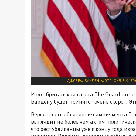
ДЖОЗЕФ БАЙДЕН. ФОТО: CHRIS KLEP
И вот британская газета The Guardian с
Байдену будет принято "очень скоро". Э
Вероятность объявления импичмента Ба
выглядит не более чем актом политическ
что республиканцы уже к концу года изба