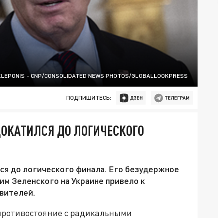
KLEPONIS - CNP/CONSOLIDATED NEWS PHOTOS/GLOBALLOOKPRESS
ПОДПИШИТЕСЬ:
ОКАТИЛСЯ ДО ЛОГИЧЕСКОГО
я до логического финала. Его безудержное
м Зеленского на Украине привело к
вителей.
противостояние с радикальными