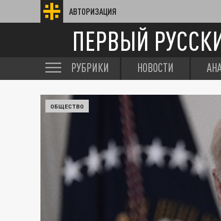
АВТОРИЗАЦИЯ
ПЕРВЫЙ РУССК
РУБРИКИ
НОВОСТИ
АН
ОБЩЕСТВО