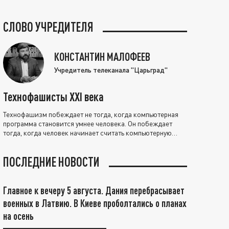
СЛОВО УЧРЕДИТЕЛЯ
КОНСТАНТИН МАЛОФЕЕВ
Учредитель телеканала "Царьград"
Технофашисты XXI века
Технофашизм побеждает не тогда, когда компьютерная
программа становится умнее человека. Он побеждает
тогда, когда человек начинает считать компьютерную
программу нравственно выше себя.
ПОСЛЕДНИЕ НОВОСТИ
Главное к вечеру 5 августа. Дания перебрасывает
военных в Латвию. В Киеве проболтались о планах
на осень