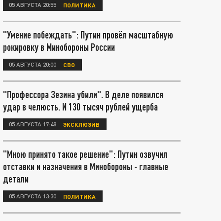
05 АВГУСТА 20:55
ПОЛИТИКА
"Умение побеждать": Путин провёл масштабную
рокировку в Минобороны России
05 АВГУСТА 20:00
СВО
"Профессора Зезина убили". В деле появился
удар в челюсть. И 130 тысяч рублей ущерба
05 АВГУСТА 17:48
ЭКСКЛЮЗИВ
"Мною принято такое решение": Путин озвучил
отставки и назначения в Минобороны - главные
детали
05 АВГУСТА 13:30
ПОЛИТИКА