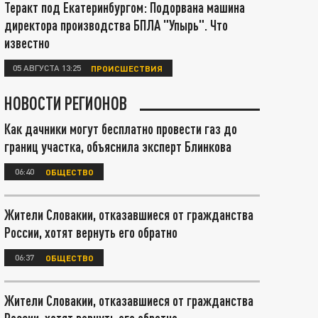
Теракт под Екатеринбургом: Подорвана машина
директора производства БПЛА "Упырь". Что
известно
05 АВГУСТА 13:25
ПРОИСШЕСТВИЯ
НОВОСТИ РЕГИОНОВ
Как дачники могут бесплатно провести газ до
границ участка, объяснила эксперт Блинкова
06:40
ОБЩЕСТВО
Жители Словакии, отказавшиеся от гражданства
России, хотят вернуть его обратно
06:37
ОБЩЕСТВО
Жители Словакии, отказавшиеся от гражданства