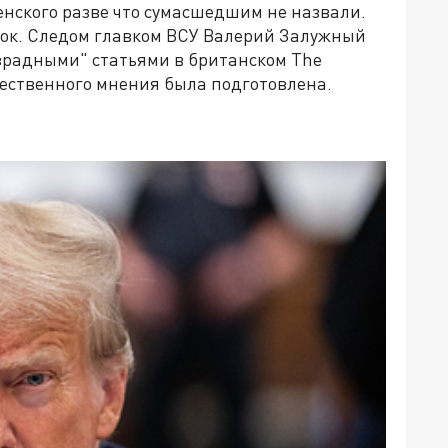
ленского разве что сумасшедшим не назвали.
трок. Следом главком ВСУ Валерий Залужный
зрадными" статьями в британском The
ественного мнения была подготовлена.