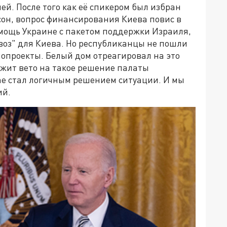
й. После того как её спикером был избран
он, вопрос финансирования Киева повис в
омощь Украине с пакетом поддержки Израиля,
воз" для Киева. Но республиканцы не пошли
нопроекты. Белый дом отреагировал на это
ожит вето на такое решение палаты
ае стал логичным решением ситуации. И мы
ий.