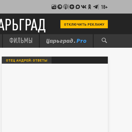
18+
АРЬГРАД
ОТКЛЮЧИТЬ РЕКЛАМУ
ФИЛЬМЫ
ОТЕЦ АНДРЕЙ: ОТВЕТЫ