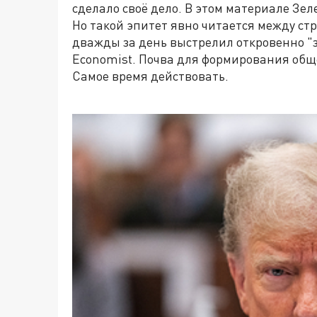
сделало своё дело. В этом материале Зе
Но такой эпитет явно читается между с
дважды за день выстрелил откровенно "
Economist. Почва для формирования общ
Самое время действовать.