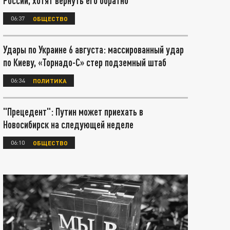
России, хотят вернуть его обратно
06:37
ОБЩЕСТВО
Удары по Украине 6 августа: массированный удар
по Киеву, «Торнадо-С» стер подземный штаб
06:34
ПОЛИТИКА
"Прецедент": Путин может приехать в
Новосибирск на следующей неделе
06:10
ОБЩЕСТВО