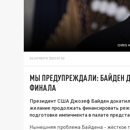
CHRIS 
04 НОЯБРЯ 2023 01:02
МЫ ПРЕДУПРЕЖДАЛИ: БАЙДЕН Д
ФИНАЛА
Президент США Джозеф Байден докатилс
желание продолжать финансировать режи
подготовке импичмента в палате предста
Нынешняя проблема Байдена - жёсткое 