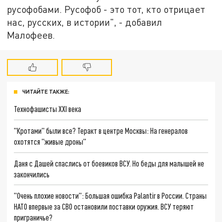
русофобами. Русофоб - это тот, кто отрицает
нас, русских, в истории", - добавил
Малофеев.
ЧИТАЙТЕ ТАКЖЕ:
Технофашисты XXI века
"Кротами" были все? Теракт в центре Москвы: На генералов
охотятся "живые дроны"
Даня с Дашей спаслись от боевиков ВСУ. Но беды для малышей не
закончились
"Очень плохие новости": Большая ошибка Palantir в России. Страны
НАТО впервые за СВО остановили поставки оружия. ВСУ теряют
приграничье?