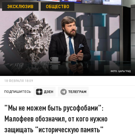
ЭКСКЛЮЗИВ
ОБЩЕСТВО
ФОТО: ЦАРЬГРАД
18 ФЕВРАЛЯ 18:09
ПОДПИШИТЕСЬ:
"Мы не можем быть русофобами":
Малофеев обозначил, от кого нужно
защищать "историческую память"