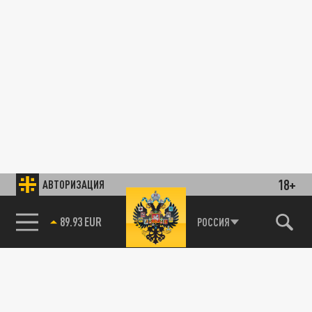
18+
АВТОРИЗАЦИЯ
89.93 EUR
РОССИЯ