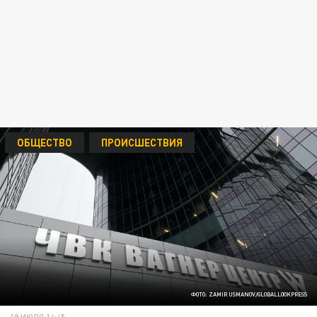
ОБЩЕСТВО
ПРОИСШЕСТВИЯ
ФОТО: ZAMIR USMANOV/GLOBALLOOKPRESS
19 ИЮЛЯ 14:45