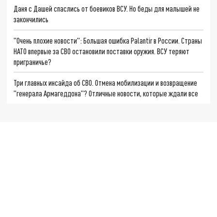
Даня с Дашей спаслись от боевиков ВСУ. Но беды для малышей не
закончились
"Очень плохие новости": Большая ошибка Palantir в России. Страны
НАТО впервые за СВО остановили поставки оружия. ВСУ теряют
приграничье?
Три главных инсайда об СВО. Отмена мобилизации и возвращение
"генерала Армагеддона"? Отличные новости, которые ждали все