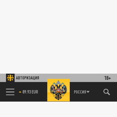
18+
АВТОРИЗАЦИЯ
89.93 EUR
РОССИЯ