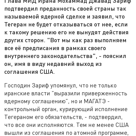
Глава МИД Ирана Мохаммад Джавад Зариф
подтвердил преданность своей страны так
называемой ядерной сделке и заявил, что
Тегеран не будет отказываться от нее, если
к такому решению его не вынудят действия
других сторон. "Вот мы как раз выполняем
все её предписания в рамках своего
внутреннего законодательства", - пояснил
он, имя в виду недавний выход из
соглашения США.
Господин Зариф упомянул, что не только
иранские власти "выразили приверженность
ядерному соглашению", но и МАГАТЭ -
контрольный орган, курирующий исполнение
Тегераном его обязательств, - подтвердил,
что все они исполняются. Тем не менее США
вышли из соглашения по атомной программе,