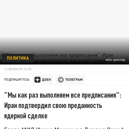
ПОЛИТИКА
ФОТО: ЦАРЬГРАД
14 ФЕВРАЛЯ 16:35
ПОДПИШИТЕСЬ:
"Мы как раз выполняем все предписания":
Иран подтвердил свою преданность
ядерной сделке