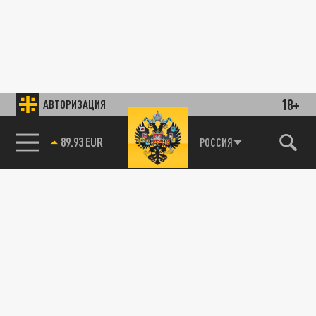
18+
АВТОРИЗАЦИЯ
89.93 EUR
РОССИЯ