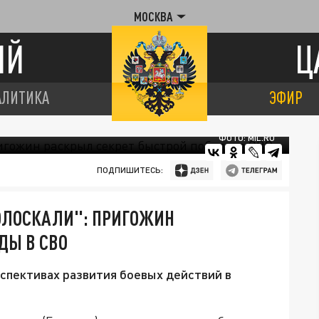
МОСКВА
ИЙ
Ц
АЛИТИКА
ЭФИР
ФОТО: MIL.RU
ПОДПИШИТЕСЬ:
ПОЛОСКАЛИ": ПРИГОЖИН
ДЫ В СВО
рспективах развития боевых действий в