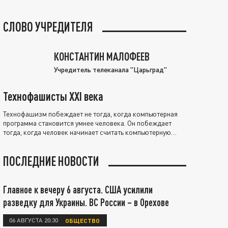
СЛОВО УЧРЕДИТЕЛЯ
КОНСТАНТИН МАЛОФЕЕВ
Учредитель телеканала "Царьград"
Технофашисты XXI века
Технофашизм побеждает не тогда, когда компьютерная
программа становится умнее человека. Он побеждает
тогда, когда человек начинает считать компьютерную
программу нравственно выше себя.
ПОСЛЕДНИЕ НОВОСТИ
Главное к вечеру 6 августа. США усилили
разведку для Украины. ВС России – в Орехове
06 АВГУСТА 20:30
ОБЩЕСТВО