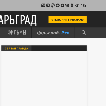
18+
АРЬГРАД
ОТКЛЮЧИТЬ РЕКЛАМУ
ФИЛЬМЫ
СВЯТАЯ ПРАВДА