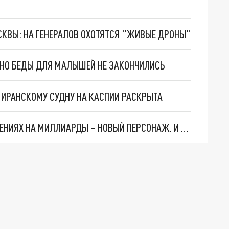
ОСКВЫ: НА ГЕНЕРАЛОВ ОХОТЯТСЯ "ЖИВЫЕ ДРОНЫ"
. НО БЕДЫ ДЛЯ МАЛЫШЕЙ НЕ ЗАКОНЧИЛИСЬ
О ИРАНСКОМУ СУДНУ НА КАСПИИ РАСКРЫТА
СЛЕДЫ ВЕДУТ В ЦЕНТРОБАНК… В ДЕЛЕ О ХИЩЕНИЯХ НА МИЛЛИАРДЫ – НОВЫЙ ПЕРСОНАЖ. И ОН УЖЕ В БЕГАХ