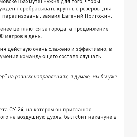
овске (Бахмуте) нужна для того, чтобы
нужден перебрасывать крупные резервы для
ки парализованы, заявил Евгений Пригожин.
менее цепляются за города, а продвижение
0 метров в день.
ня действую очень слажено и эффективно, в
и умения командующего состава слушать
ер" на разных направлениях, я думаю, мы бы уже
лета СУ-24, на котором он приглашал
го на воздушную дуэль, был сбит накануне в