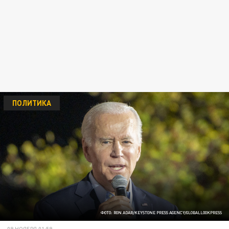
ПОЛИТИКА
ФОТО: RON ADAR/KEYSTONE PRESS AGENCY/GLOBALLOOKPRESS
09 НОЯБРЯ 01:59